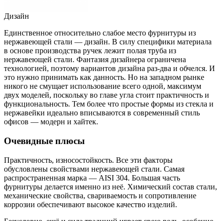
Дизайн
Единственное относительно слабое место фурнитуры из
нержавеющей стали — дизайн. В силу специфики материала
в основе производства ручек лежит полая труба из
нержавеющей стали. Фантазия дизайнера ограничена
технологией, поэтому вариантов дизайна раз-два и обчелся. И
это нужно принимать как данность. Но на западном рынке
никого не смущает использование всего одной, максимум
двух моделей, поскольку во главе угла стоит практичность и
функциональность. Тем более что простые формы из стекла и
нержавейки идеально вписываются в современный стиль
офисов — модерн и хайтек.
Очевидные плюсы
Практичность, износостойкость. Все эти факторы
обусловлены свойствами нержавеющей стали. Самая
распространенная марка — AISI 304. Большая часть
фурнитуры делается именно из неё. Химический состав стали,
механические свойства, свариваемость и сопротивление
коррозии обеспечивают высокое качество изделий.