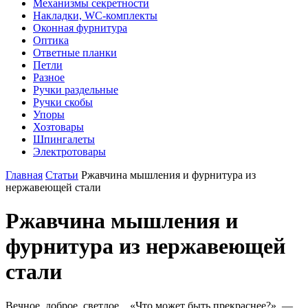
Механизмы секретности
Накладки, WC-комплекты
Оконная фурнитура
Оптика
Ответные планки
Петли
Разное
Ручки раздельные
Ручки скобы
Упоры
Хозтовары
Шпингалеты
Электротовары
Главная
Статьи
Ржавчина мышления и фурнитура из
нержавеющей стали
Ржавчина мышления и
фурнитура из нержавеющей
стали
Вечное, доброе, светлое... «Что может быть прекраснее?», —