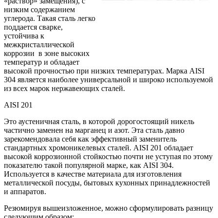
«раствор» замещения), с
низким содержанием
углерода. Такая сталь легко
поддается сварке,
устойчива к
межкристаллической
коррозии в зоне высоких
температур и обладает
высокой прочностью при низких температурах. Марка AISI
304 является наиболее универсальной и широко используемой
из всех марок нержавеющих сталей.
AISI 201
Это аустеничная сталь, в которой дорогостоящий никель
частично заменен на марганец и азот. Эта сталь давно
зарекомендовала себя как эффективный заменитель
стандартных хромоникелевых сталей. AISI 201 обладает
высокой коррозионной стойкостью почти не уступая по этому
показателю такой популярной марке, как AISI 304.
Используется в качестве материала для изготовления
металлической посуды, бытовых кухонных принадлежностей
и аппаратов.
Резюмируя вышеизложенное, можно сформулировать разницу
следующим образом: