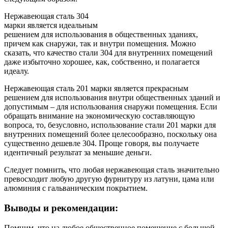
Нержавеющая сталь 304
марки является идеальным
решением для использования в общественных зданиях,
причем как снаружи, так и внутри помещения. Можно
сказать, что качество стали 304 для внутренних помещений
даже избыточно хорошее, как, собственно, и полагается
идеалу.
Нержавеющая сталь 201 марки является прекрасным
решением для использования внутри общественных зданий и
допустимым – для использования снаружи помещения. Если
обращать внимание на экономическую составляющую
вопроса, то, безусловно, использование стали 201 марки для
внутренних помещений более целесообразно, поскольку она
существенно дешевле 304. Проще говоря, вы получаете
идентичный результат за меньшие деньги.
Следует помнить, что любая нержавеющая сталь значительно
превосходит любую другую фурнитуру из латуни, цама или
алюминия с гальваническим покрытием.
Выводы и рекомендации:
Помним, что на любое общественное помещение с большой