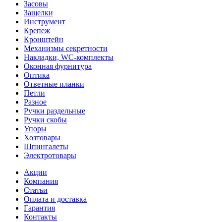
Засовы
Защелки
Инструмент
Крепеж
Кронштейн
Механизмы секретности
Накладки, WC-комплекты
Оконная фурнитура
Оптика
Ответные планки
Петли
Разное
Ручки раздельные
Ручки скобы
Упоры
Хозтовары
Шпингалеты
Электротовары
Акции
Компания
Статьи
Оплата и доставка
Гарантия
Контакты