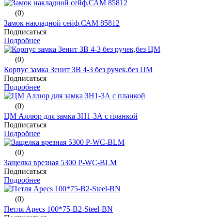
(0)
Замок накладной сейф.САМ 85812
Подписаться
Подробнее
(0)
Корпус замка Зенит ЗВ 4-3 без ручек,без ЦМ
Подписаться
Подробнее
(0)
ЦМ Аллюр для замка ЗН1-3А с планкой
Подписаться
Подробнее
(0)
Защелка врезная 5300 P-WC-BLM
Подписаться
Подробнее
(0)
Петля Apecs 100*75-B2-Steel-BN