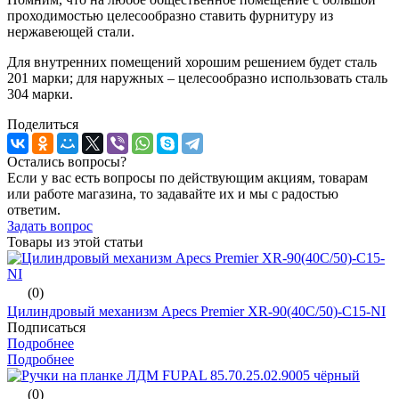
проходимостью целесообразно ставить фурнитуру из
нержавеющей стали.
Для внутренних помещений хорошим решением будет сталь
201 марки; для наружных – целесообразно использовать сталь
304 марки.
Поделиться
Остались вопросы?
Если у вас есть вопросы по действующим акциям, товарам
или работе магазина, то задавайте их и мы с радостью
ответим.
Задать вопрос
Товары из этой статьи
(0)
Цилиндровый механизм Apecs Premier XR-90(40C/50)-C15-NI
Подписаться
Подробнее
Подробнее
(0)