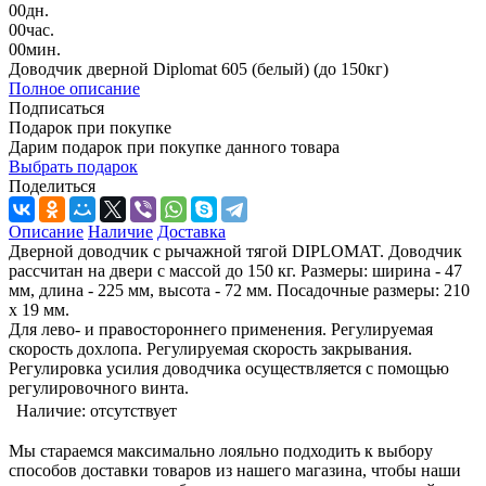
00
дн.
00
час.
00
мин.
Доводчик дверной Diplomat 605 (белый) (до 150кг)
Полное описание
Подписаться
Подарок при покупке
Дарим подарок при покупке данного товара
Выбрать подарок
Поделиться
Описание
Наличие
Доставка
Дверной доводчик с рычажной тягой DIPLOMAT. Доводчик
рассчитан на двери с массой до 150 кг. Размеры: ширина - 47
мм, длина - 225 мм, высота - 72 мм. Посадочные размеры: 210
х 19 мм.
Для лево- и правостороннего применения. Регулируемая
скорость дохлопа. Регулируемая скорость закрывания.
Регулировка усилия доводчика осуществляется с помощью
регулировочного винта.
Наличие:
отсутствует
Мы стараемся максимально лояльно подходить к выбору
способов доставки товаров из нашего магазина, чтобы наши