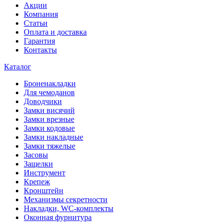
Акции
Компания
Статьи
Оплата и доставка
Гарантия
Контакты
Каталог
Броненакладки
Для чемоданов
Доводчики
Замки висячий
Замки врезные
Замки кодовые
Замки накладные
Замки тяжелые
Засовы
Защелки
Инструмент
Крепеж
Кронштейн
Механизмы секретности
Накладки, WC-комплекты
Оконная фурнитура