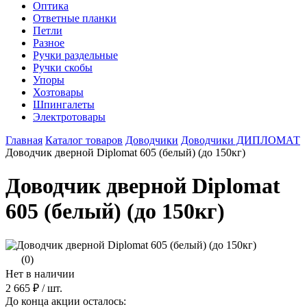
Оптика
Ответные планки
Петли
Разное
Ручки раздельные
Ручки скобы
Упоры
Хозтовары
Шпингалеты
Электротовары
Главная
Каталог товаров
Доводчики
Доводчики ДИПЛОМАТ
Доводчик дверной Diplomat 605 (белый) (до 150кг)
Доводчик дверной Diplomat
605 (белый) (до 150кг)
(0)
Нет в наличии
2 665 ₽
/ шт.
До конца акции осталось: