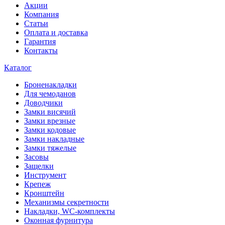
Акции
Компания
Статьи
Оплата и доставка
Гарантия
Контакты
Каталог
Броненакладки
Для чемоданов
Доводчики
Замки висячий
Замки врезные
Замки кодовые
Замки накладные
Замки тяжелые
Засовы
Защелки
Инструмент
Крепеж
Кронштейн
Механизмы секретности
Накладки, WC-комплекты
Оконная фурнитура