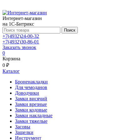
Интернет-магазин
на 1С-Битрикс
Поиск
+7(4932)24-00-32
+7(4932)30-86-01
Заказать звонок
0
Корзина
0 ₽
Каталог
Броненакладки
Для чемоданов
Доводчики
Замки висячий
Замки врезные
Замки кодовые
Замки накладные
Замки тяжелые
Засовы
Защелки
Инструмент