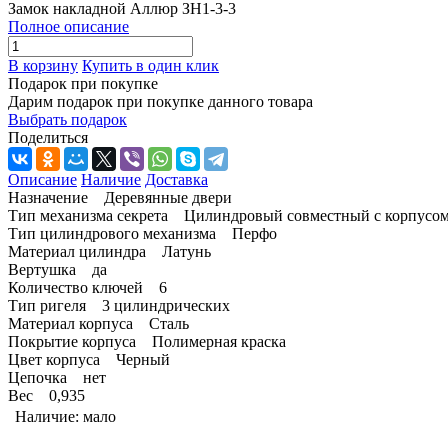
Замок накладной Аллюр ЗН1-3-3
Полное описание
В корзину
Купить в один клик
Подарок при покупке
Дарим подарок при покупке данного товара
Выбрать подарок
Поделиться
Описание
Наличие
Доставка
Назначение Деревянные двери
Тип механизма секрета Цилиндровый совместный с корпусо
Тип цилиндрового механизма Перфо
Материал цилиндра Латунь
Вертушка да
Количество ключей 6
Тип ригеля 3 цилиндрических
Материал корпуса Сталь
Покрытие корпуса Полимерная краска
Цвет корпуса Черный
Цепочка нет
Вес 0,935
Наличие:
мало