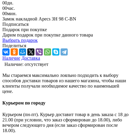
00
дн.
00
час.
00
мин.
Замок накладной Apecs ЗН 98 C-BN
Подписаться
Подарок при покупке
Дарим подарок при покупке данного товара
Выбрать подарок
Поделиться
Наличие
Доставка
Наличие:
отсутствует
Мы стараемся максимально лояльно подходить к выбору
способов доставки товаров из нашего магазина, чтобы наши
клиенты получали необходимое качество по наименьшей
цене.
Курьером по городу
Курьером (пн-пт). Курьер доставит товар в день заказа с 18 до
21.00 (при условии, что заказ сформирован до 18.00), либо
вечером следующего дня (если заказ сформирован после
18.00).