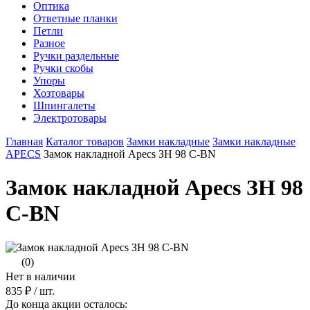
Оптика
Ответные планки
Петли
Разное
Ручки раздельные
Ручки скобы
Упоры
Хозтовары
Шпингалеты
Электротовары
Главная
Каталог товаров
Замки накладные
Замки накладные
APECS
Замок накладной Apecs ЗН 98 C-BN
Замок накладной Apecs ЗН 98
C-BN
(0)
Нет в наличии
835 ₽
/ шт.
До конца акции осталось: