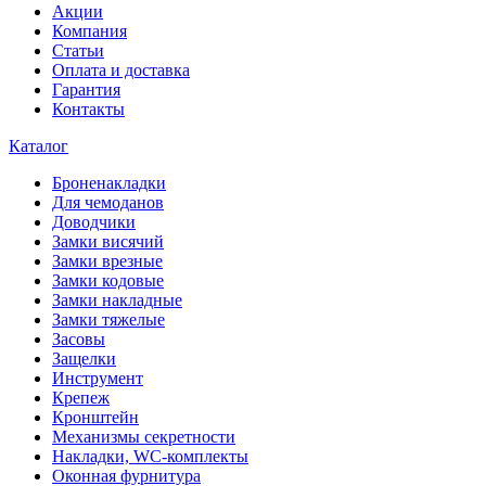
Акции
Компания
Статьи
Оплата и доставка
Гарантия
Контакты
Каталог
Броненакладки
Для чемоданов
Доводчики
Замки висячий
Замки врезные
Замки кодовые
Замки накладные
Замки тяжелые
Засовы
Защелки
Инструмент
Крепеж
Кронштейн
Механизмы секретности
Накладки, WC-комплекты
Оконная фурнитура