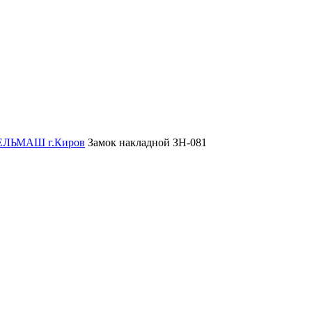
СЕЛЬМАШ г.Киров
Замок накладной ЗН-081