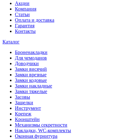
Акции
Компания
Статьи
Оплата и доставка
Гарантия
Контакты
Каталог
Броненакладки
Для чемоданов
Доводчики
Замки висячий
Замки врезные
Замки кодовые
Замки накладные
Замки тяжелые
Засовы
Защелки
Инструмент
Крепеж
Кронштейн
Механизмы секретности
Накладки, WC-комплекты
Оконная фурнитура