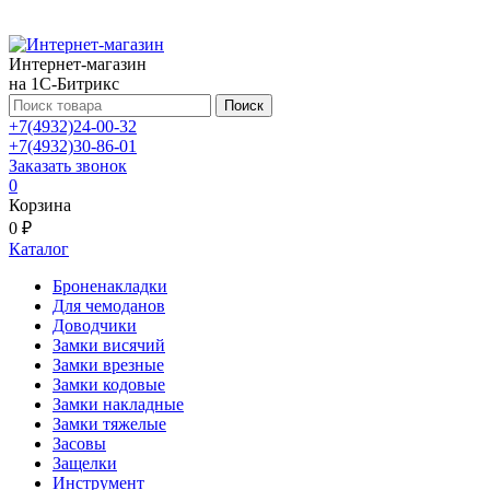
Интернет-магазин
на 1С-Битрикс
Поиск
+7(4932)24-00-32
+7(4932)30-86-01
Заказать звонок
0
Корзина
0 ₽
Каталог
Броненакладки
Для чемоданов
Доводчики
Замки висячий
Замки врезные
Замки кодовые
Замки накладные
Замки тяжелые
Засовы
Защелки
Инструмент