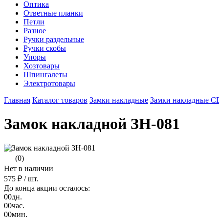
Оптика
Ответные планки
Петли
Разное
Ручки раздельные
Ручки скобы
Упоры
Хозтовары
Шпингалеты
Электротовары
Главная
Каталог товаров
Замки накладные
Замки накладные 
Замок накладной ЗН-081
(0)
Нет в наличии
575 ₽
/ шт.
До конца акции осталось:
00
дн.
00
час.
00
мин.