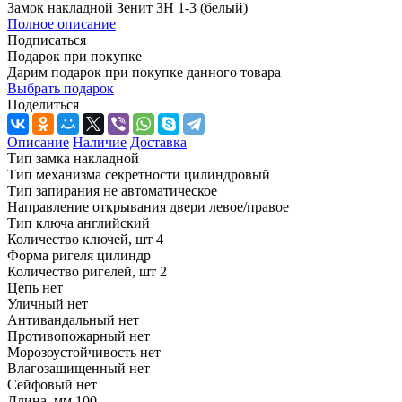
Замок накладной Зенит ЗН 1-3 (белый)
Полное описание
Подписаться
Подарок при покупке
Дарим подарок при покупке данного товара
Выбрать подарок
Поделиться
Описание
Наличие
Доставка
Тип замка накладной
Тип механизма секретности цилиндровый
Тип запирания не автоматическое
Направление открывания двери левое/правое
Тип ключа английский
Количество ключей, шт 4
Форма ригеля цилиндр
Количество ригелей, шт 2
Цепь нет
Уличный нет
Антивандальный нет
Противопожарный нет
Морозоустойчивость нет
Влагозащищенный нет
Сейфовый нет
Длина, мм 100