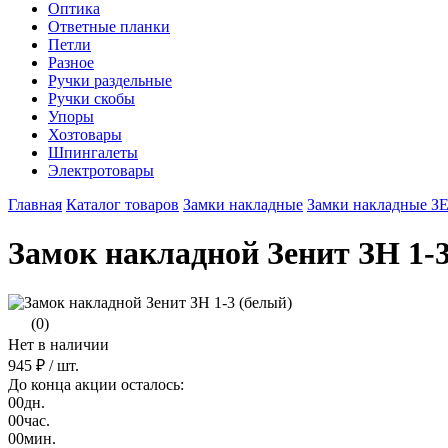
Оптика
Ответные планки
Петли
Разное
Ручки раздельные
Ручки скобы
Упоры
Хозтовары
Шпингалеты
Электротовары
Главная
Каталог товаров
Замки накладные
Замки накладные З
Замок накладной Зенит ЗН 1-3
(0)
Нет в наличии
945 ₽
/ шт.
До конца акции осталось:
00
дн.
00
час.
00
мин.