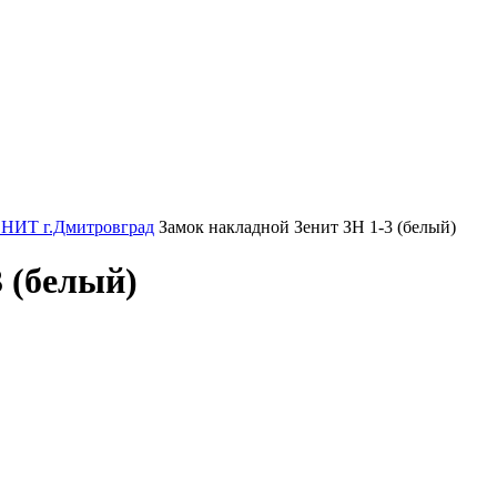
ЕНИТ г.Дмитровград
Замок накладной Зенит ЗН 1-3 (белый)
 (белый)