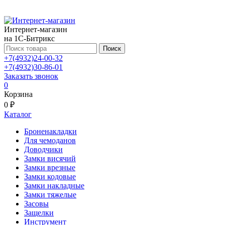
Интернет-магазин
на 1С-Битрикс
Поиск
+7(4932)24-00-32
+7(4932)30-86-01
Заказать звонок
0
Корзина
0 ₽
Каталог
Броненакладки
Для чемоданов
Доводчики
Замки висячий
Замки врезные
Замки кодовые
Замки накладные
Замки тяжелые
Засовы
Защелки
Инструмент