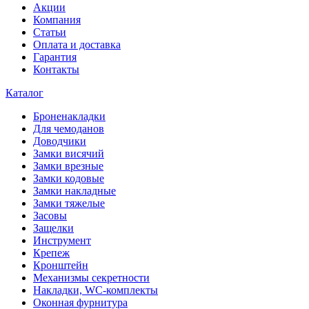
Акции
Компания
Статьи
Оплата и доставка
Гарантия
Контакты
Каталог
Броненакладки
Для чемоданов
Доводчики
Замки висячий
Замки врезные
Замки кодовые
Замки накладные
Замки тяжелые
Засовы
Защелки
Инструмент
Крепеж
Кронштейн
Механизмы секретности
Накладки, WC-комплекты
Оконная фурнитура