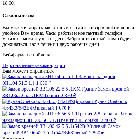
18.00).
Самовывозом
Вы можете забрать заказанный на сайте товар в любой день и
удобное Вам время. Часы работы и контактный телефон
магазина можно узнать здесь. Забронированный товар будет
дожидаться Вас в течении двух рабочих дней.
Веб-форма не найдена.
Персональные рекомендации
Вам может понравиться
Замок накладной
ЗН1.04.51.5.1.1
1 630 ₽
Замок врезной
ЗВ1.06.22.5.5 .1КМ Гранит
2 870 ₽
Ручка Эльбор к
4.643.3(542ВФЗ)правый
1 070 ₽
Замок
накладной ЗН1.06.56.5.1.1Гранит 2-82 с накл.
2 400 ₽
Замок
врезной ЗВ1.06.42.5.5 .1(542ВФЗ)левый
2 860 ₽
Компания