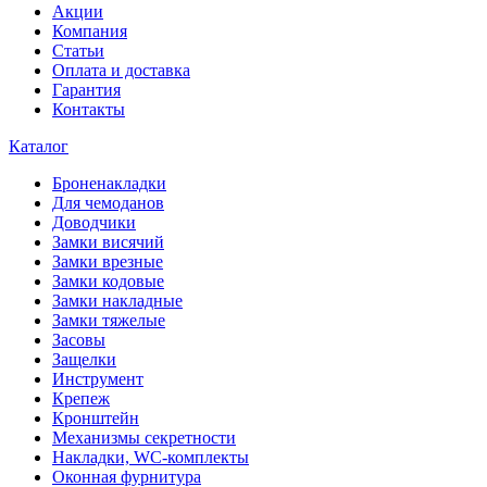
Акции
Компания
Статьи
Оплата и доставка
Гарантия
Контакты
Каталог
Броненакладки
Для чемоданов
Доводчики
Замки висячий
Замки врезные
Замки кодовые
Замки накладные
Замки тяжелые
Засовы
Защелки
Инструмент
Крепеж
Кронштейн
Механизмы секретности
Накладки, WC-комплекты
Оконная фурнитура