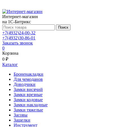
Интернет-магазин
на 1С-Битрикс
Поиск
+7(4932)24-00-32
+7(4932)30-86-01
Заказать звонок
0
Корзина
0 ₽
Каталог
Броненакладки
Для чемоданов
Доводчики
Замки висячий
Замки врезные
Замки кодовые
Замки накладные
Замки тяжелые
Засовы
Защелки
Инструмент