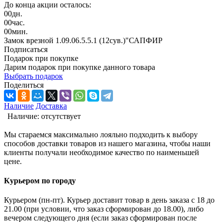
До конца акции осталось:
00
дн.
00
час.
00
мин.
Замок врезной 1.09.06.5.5.1 (12сув.)"САПФИР
Подписаться
Подарок при покупке
Дарим подарок при покупке данного товара
Выбрать подарок
Поделиться
Наличие
Доставка
Наличие:
отсутствует
Мы стараемся максимально лояльно подходить к выбору
способов доставки товаров из нашего магазина, чтобы наши
клиенты получали необходимое качество по наименьшей
цене.
Курьером по городу
Курьером (пн-пт). Курьер доставит товар в день заказа с 18 до
21.00 (при условии, что заказ сформирован до 18.00), либо
вечером следующего дня (если заказ сформирован после