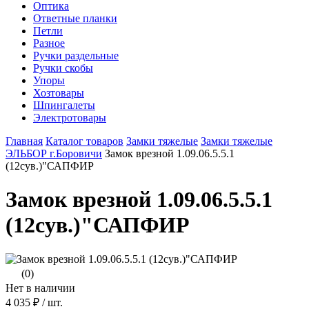
Оптика
Ответные планки
Петли
Разное
Ручки раздельные
Ручки скобы
Упоры
Хозтовары
Шпингалеты
Электротовары
Главная
Каталог товаров
Замки тяжелые
Замки тяжелые
ЭЛЬБОР г.Боровичи
Замок врезной 1.09.06.5.5.1
(12сув.)"САПФИР
Замок врезной 1.09.06.5.5.1
(12сув.)"САПФИР
(0)
Нет в наличии
4 035 ₽
/ шт.