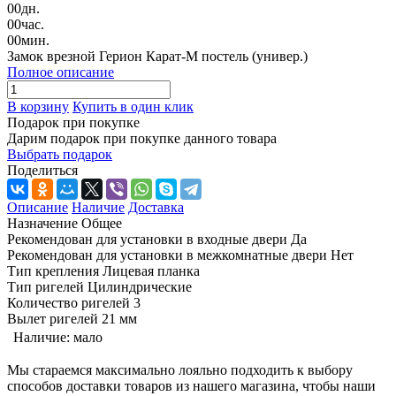
00
дн.
00
час.
00
мин.
Замок врезной Герион Карат-М постель (универ.)
Полное описание
В корзину
Купить в один клик
Подарок при покупке
Дарим подарок при покупке данного товара
Выбрать подарок
Поделиться
Описание
Наличие
Доставка
Назначение Общее
Рекомендован для установки в входные двери Да
Рекомендован для установки в межкомнатные двери Нет
Тип крепления Лицевая планка
Тип ригелей Цилиндрические
Количество ригелей 3
Вылет ригелей 21 мм
Наличие:
мало
Мы стараемся максимально лояльно подходить к выбору
способов доставки товаров из нашего магазина, чтобы наши