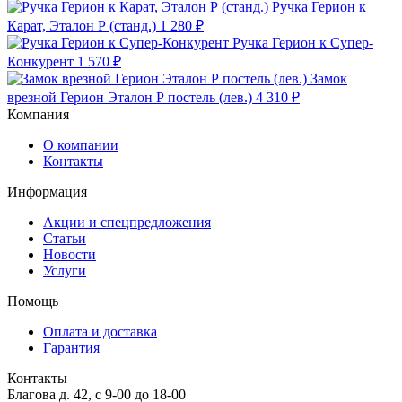
Ручка Герион к
Карат, Эталон Р (станд.)
1 280 ₽
Ручка Герион к Супер-
Конкурент
1 570 ₽
Замок
врезной Герион Эталон Р постель (лев.)
4 310 ₽
Компания
О компании
Контакты
Информация
Акции и спецпредложения
Статьи
Новости
Услуги
Помощь
Оплата и доставка
Гарантия
Контакты
Благова д. 42, с 9-00 до 18-00