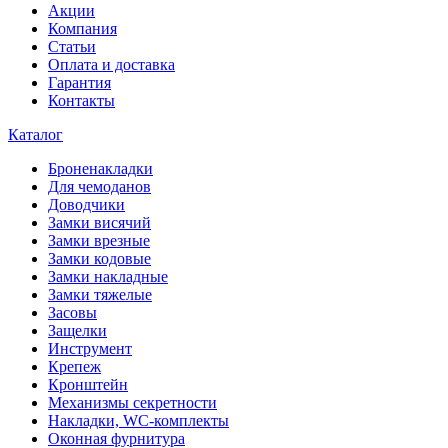
Акции
Компания
Статьи
Оплата и доставка
Гарантия
Контакты
Каталог
Броненакладки
Для чемоданов
Доводчики
Замки висячий
Замки врезные
Замки кодовые
Замки накладные
Замки тяжелые
Засовы
Защелки
Инструмент
Крепеж
Кронштейн
Механизмы секретности
Накладки, WC-комплекты
Оконная фурнитура