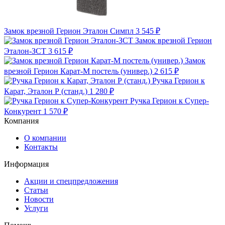
Замок врезной Герион Эталон Симпл
3 545 ₽
Замок врезной Герион
Эталон-ЗСТ
3 615 ₽
Замок
врезной Герион Карат-М постель (универ.)
2 615 ₽
Ручка Герион к
Карат, Эталон Р (станд.)
1 280 ₽
Ручка Герион к Супер-
Конкурент
1 570 ₽
Компания
О компании
Контакты
Информация
Акции и спецпредложения
Статьи
Новости
Услуги