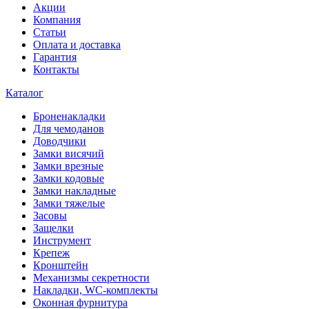
Акции
Компания
Статьи
Оплата и доставка
Гарантия
Контакты
Каталог
Броненакладки
Для чемоданов
Доводчики
Замки висячий
Замки врезные
Замки кодовые
Замки накладные
Замки тяжелые
Засовы
Защелки
Инструмент
Крепеж
Кронштейн
Механизмы секретности
Накладки, WC-комплекты
Оконная фурнитура