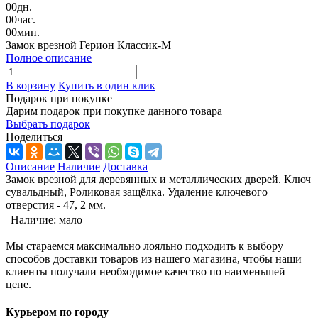
00
дн.
00
час.
00
мин.
Замок врезной Герион Классик-М
Полное описание
В корзину
Купить в один клик
Подарок при покупке
Дарим подарок при покупке данного товара
Выбрать подарок
Поделиться
Описание
Наличие
Доставка
Замок врезной для деревянных и металлических дверей. Ключ
сувальдный, Роликовая защёлка. Удаление ключевого
отверстия - 47, 2 мм.
Наличие:
мало
Мы стараемся максимально лояльно подходить к выбору
способов доставки товаров из нашего магазина, чтобы наши
клиенты получали необходимое качество по наименьшей
цене.
Курьером по городу