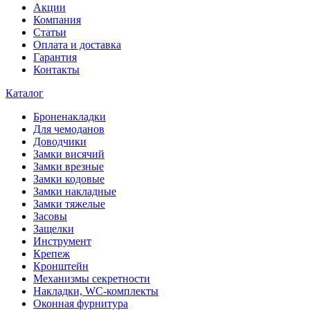
Акции
Компания
Статьи
Оплата и доставка
Гарантия
Контакты
Каталог
Броненакладки
Для чемоданов
Доводчики
Замки висячий
Замки врезные
Замки кодовые
Замки накладные
Замки тяжелые
Засовы
Защелки
Инструмент
Крепеж
Кронштейн
Механизмы секретности
Накладки, WC-комплекты
Оконная фурнитура