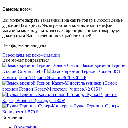
Самовывозом
Вы можете забрать заказанный на сайте товар в любой день и
удобное Вам время. Часы работы и контактный телефон
магазина можно узнать здесь. Забронированный товар будет
дожидаться Вас в течении двух рабочих дней.
Веб-форма не найдена.
Персональные рекомендации
Вам может понравиться
Замок врезной Герион
Эталон Симпл
3 545 ₽
Замок врезной Герион Эталон-ЗСТ
3 615 ₽
Замок
врезной Герион Карат-М постель (универ.)
2 615 ₽
Ручка Герион к
Карат, Эталон Р (станд.)
1 280 ₽
Ручка Герион к Супер-
Конкурент
1 570 ₽
Компания
О компании