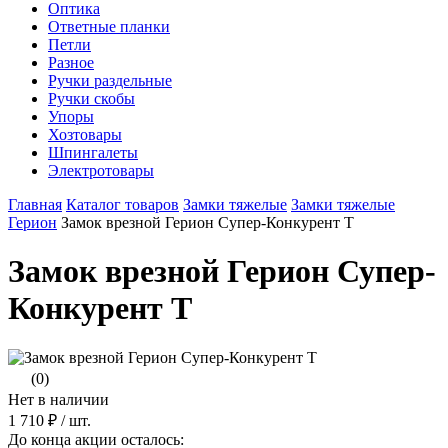
Оптика
Ответные планки
Петли
Разное
Ручки раздельные
Ручки скобы
Упоры
Хозтовары
Шпингалеты
Электротовары
Главная
Каталог товаров
Замки тяжелые
Замки тяжелые
Герион
Замок врезной Герион Супер-Конкурент Т
Замок врезной Герион Супер-
Конкурент Т
(0)
Нет в наличии
1 710 ₽
/ шт.
До конца акции осталось: