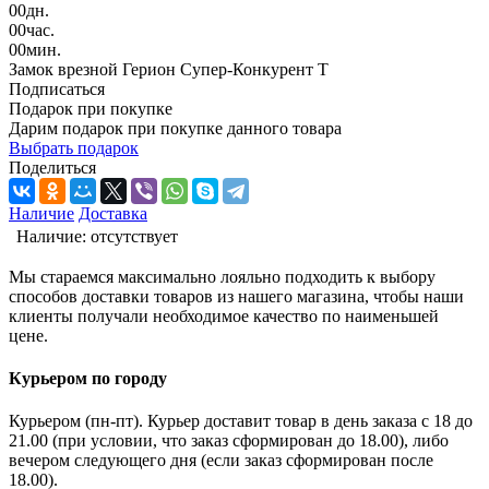
00
дн.
00
час.
00
мин.
Замок врезной Герион Супер-Конкурент Т
Подписаться
Подарок при покупке
Дарим подарок при покупке данного товара
Выбрать подарок
Поделиться
Наличие
Доставка
Наличие:
отсутствует
Мы стараемся максимально лояльно подходить к выбору
способов доставки товаров из нашего магазина, чтобы наши
клиенты получали необходимое качество по наименьшей
цене.
Курьером по городу
Курьером (пн-пт). Курьер доставит товар в день заказа с 18 до
21.00 (при условии, что заказ сформирован до 18.00), либо
вечером следующего дня (если заказ сформирован после
18.00).