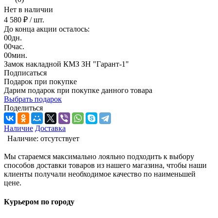
Нет в наличии
4 580 ₽
/ шт.
До конца акции осталось:
00
дн.
00
час.
00
мин.
Замок накладной КМЗ ЗН "Гарант-1"
Подписаться
Подарок при покупке
Дарим подарок при покупке данного товара
Выбрать подарок
Поделиться
Наличие
Доставка
Наличие:
отсутствует
Мы стараемся максимально лояльно подходить к выбору
способов доставки товаров из нашего магазина, чтобы наши
клиенты получали необходимое качество по наименьшей
цене.
Курьером по городу