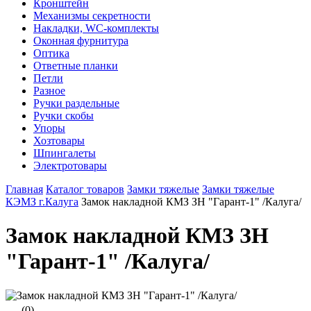
Кронштейн
Механизмы секретности
Накладки, WC-комплекты
Оконная фурнитура
Оптика
Ответные планки
Петли
Разное
Ручки раздельные
Ручки скобы
Упоры
Хозтовары
Шпингалеты
Электротовары
Главная
Каталог товаров
Замки тяжелые
Замки тяжелые
КЭМЗ г.Калуга
Замок накладной КМЗ ЗН "Гарант-1" /Калуга/
Замок накладной КМЗ ЗН
"Гарант-1" /Калуга/
(0)