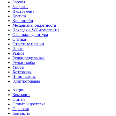
Засовы
Защелки
Инструмент
Крепеж
Кронштейн
Механизмы секретности
Накладки, WC-комплекты
Оконная фурнитура
Оптика
Ответные планки
Петли
Разное
Ручки раздельные
Ручки скобы
Упоры
Хозтовары
Шпингалеты
Электротовары
Акции
Компания
Статьи
Оплата и доставка
Гарантия
Контакты