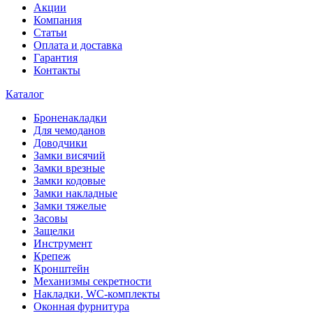
Акции
Компания
Статьи
Оплата и доставка
Гарантия
Контакты
Каталог
Броненакладки
Для чемоданов
Доводчики
Замки висячий
Замки врезные
Замки кодовые
Замки накладные
Замки тяжелые
Засовы
Защелки
Инструмент
Крепеж
Кронштейн
Механизмы секретности
Накладки, WC-комплекты
Оконная фурнитура