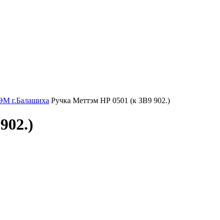
ЭМ г.Балашиха
Ручка Меттэм НР 0501 (к ЗВ9 902.)
902.)