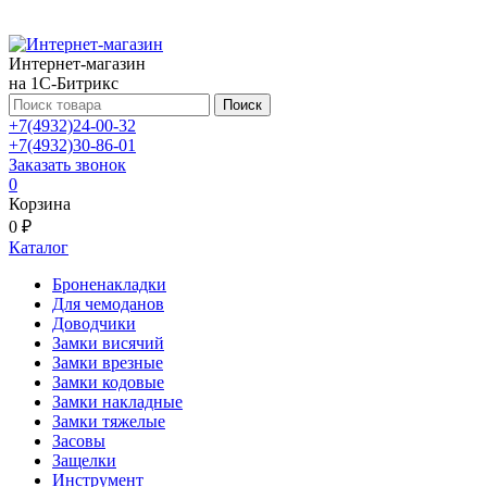
Интернет-магазин
на 1С-Битрикс
Поиск
+7(4932)24-00-32
+7(4932)30-86-01
Заказать звонок
0
Корзина
0 ₽
Каталог
Броненакладки
Для чемоданов
Доводчики
Замки висячий
Замки врезные
Замки кодовые
Замки накладные
Замки тяжелые
Засовы
Защелки
Инструмент