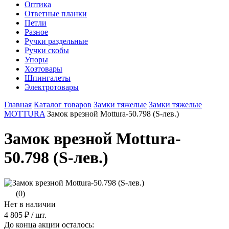
Оптика
Ответные планки
Петли
Разное
Ручки раздельные
Ручки скобы
Упоры
Хозтовары
Шпингалеты
Электротовары
Главная
Каталог товаров
Замки тяжелые
Замки тяжелые
MOTTURA
Замок врезной Mottura-50.798 (S-лев.)
Замок врезной Mottura-
50.798 (S-лев.)
(0)
Нет в наличии
4 805 ₽
/ шт.
До конца акции осталось: