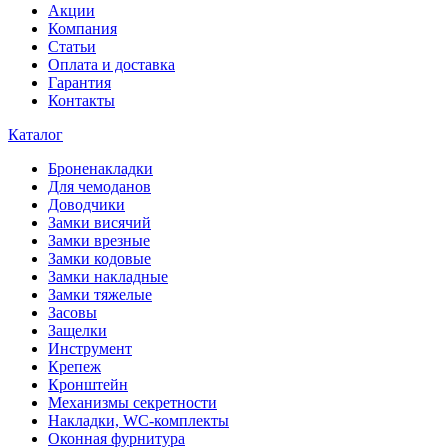
Акции
Компания
Статьи
Оплата и доставка
Гарантия
Контакты
Каталог
Броненакладки
Для чемоданов
Доводчики
Замки висячий
Замки врезные
Замки кодовые
Замки накладные
Замки тяжелые
Засовы
Защелки
Инструмент
Крепеж
Кронштейн
Механизмы секретности
Накладки, WC-комплекты
Оконная фурнитура