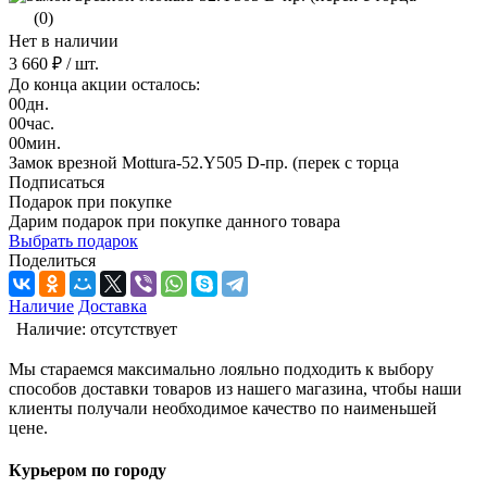
(0)
Нет в наличии
3 660 ₽
/ шт.
До конца акции осталось:
00
дн.
00
час.
00
мин.
Замок врезной Mottura-52.Y505 D-пр. (перек с торца
Подписаться
Подарок при покупке
Дарим подарок при покупке данного товара
Выбрать подарок
Поделиться
Наличие
Доставка
Наличие:
отсутствует
Мы стараемся максимально лояльно подходить к выбору
способов доставки товаров из нашего магазина, чтобы наши
клиенты получали необходимое качество по наименьшей
цене.
Курьером по городу