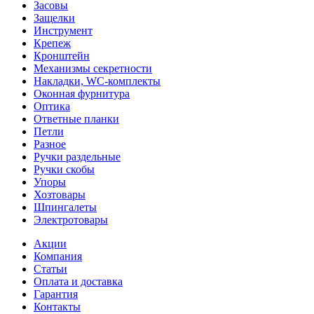
Засовы
Защелки
Инструмент
Крепеж
Кронштейн
Механизмы секретности
Накладки, WC-комплекты
Оконная фурнитура
Оптика
Ответные планки
Петли
Разное
Ручки раздельные
Ручки скобы
Упоры
Хозтовары
Шпингалеты
Электротовары
Акции
Компания
Статьи
Оплата и доставка
Гарантия
Контакты