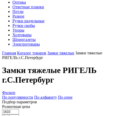
Оптика
Ответные планки
Петли
Разное
Ручки раздельные
Ручки скобы
Упоры
Хозтовары
Шпингалеты
Электротовары
Главная
Каталог товаров
Замки тяжелые
Замки тяжелые
РИГЕЛЬ г.С.Петербург
Замки тяжелые РИГЕЛЬ
г.С.Петербург
Фильтр
По популярности
По алфавиту
По цене
Подбор параметров
Розничная цена