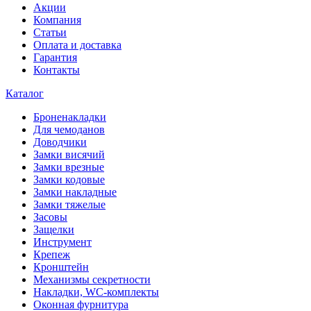
Акции
Компания
Статьи
Оплата и доставка
Гарантия
Контакты
Каталог
Броненакладки
Для чемоданов
Доводчики
Замки висячий
Замки врезные
Замки кодовые
Замки накладные
Замки тяжелые
Засовы
Защелки
Инструмент
Крепеж
Кронштейн
Механизмы секретности
Накладки, WC-комплекты
Оконная фурнитура