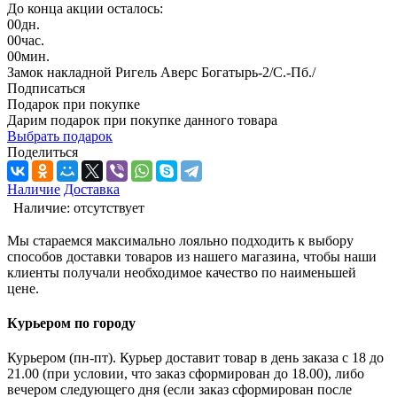
До конца акции осталось:
00
дн.
00
час.
00
мин.
Замок накладной Ригель Аверс Богатырь-2/С.-Пб./
Подписаться
Подарок при покупке
Дарим подарок при покупке данного товара
Выбрать подарок
Поделиться
Наличие
Доставка
Наличие:
отсутствует
Мы стараемся максимально лояльно подходить к выбору
способов доставки товаров из нашего магазина, чтобы наши
клиенты получали необходимое качество по наименьшей
цене.
Курьером по городу
Курьером (пн-пт). Курьер доставит товар в день заказа с 18 до
21.00 (при условии, что заказ сформирован до 18.00), либо
вечером следующего дня (если заказ сформирован после