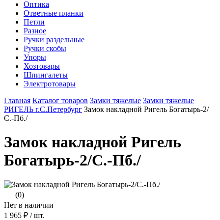
Оптика
Ответные планки
Петли
Разное
Ручки раздельные
Ручки скобы
Упоры
Хозтовары
Шпингалеты
Электротовары
Главная
Каталог товаров
Замки тяжелые
Замки тяжелые
РИГЕЛЬ г.С.Петербург
Замок накладной Ригель Богатырь-2/
С.-Пб./
Замок накладной Ригель
Богатырь-2/С.-Пб./
(0)
Нет в наличии
1 965 ₽
/ шт.