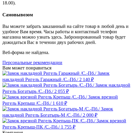
18.00).
Самовывозом
Вы можете забрать заказанный на сайте товар в любой день и
удобное Вам время. Часы работы и контактный телефон
магазина можно узнать здесь. Забронированный товар будет
дожидаться Вас в течении двух рабочих дней.
Веб-форма не найдена.
Персональные рекомендации
Вам может понравиться
Замок
накладной Ригель Гаражный /С.-Пб./
2 140 ₽
Замок накладной
Ригель Богатырь /С.-Пб./
2 055 ₽
Замок врезной
Ригель Крепыш /С.-Пб./
1 610 ₽
Замок
накладной Ригель Богатырь-М /С.-Пб./
2 000 ₽
Замок врезной
Ригель Крепыш-ПК /С.-Пб./
1 755 ₽
Компания