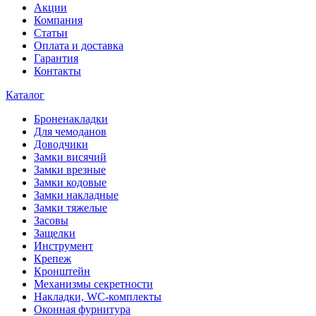
Акции
Компания
Статьи
Оплата и доставка
Гарантия
Контакты
Каталог
Броненакладки
Для чемоданов
Доводчики
Замки висячий
Замки врезные
Замки кодовые
Замки накладные
Замки тяжелые
Засовы
Защелки
Инструмент
Крепеж
Кронштейн
Механизмы секретности
Накладки, WC-комплекты
Оконная фурнитура