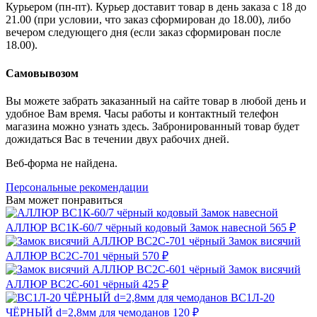
Курьером (пн-пт). Курьер доставит товар в день заказа с 18 до
21.00 (при условии, что заказ сформирован до 18.00), либо
вечером следующего дня (если заказ сформирован после
18.00).
Самовывозом
Вы можете забрать заказанный на сайте товар в любой день и
удобное Вам время. Часы работы и контактный телефон
магазина можно узнать здесь. Забронированный товар будет
дожидаться Вас в течении двух рабочих дней.
Веб-форма не найдена.
Персональные рекомендации
Вам может понравиться
АЛЛЮР ВС1К-60/7 чёрный кодовый Замок навесной
565 ₽
Замок висячий
АЛЛЮР ВС2С-701 чёрный
570 ₽
Замок висячий
АЛЛЮР ВС2С-601 чёрный
425 ₽
ВС1Л-20
ЧЁРНЫЙ d=2,8мм для чемоданов
120 ₽