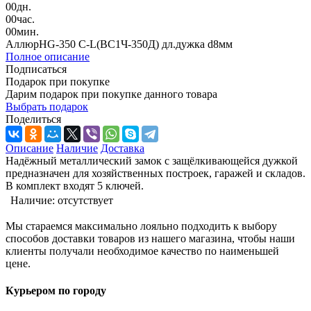
00
дн.
00
час.
00
мин.
АллюрHG-350 C-L(BC1Ч-350Д) дл.дужка d8мм
Полное описание
Подписаться
Подарок при покупке
Дарим подарок при покупке данного товара
Выбрать подарок
Поделиться
Описание
Наличие
Доставка
Надёжный металлический замок с защёлкивающейся дужкой
предназначен для хозяйственных построек, гаражей и складов.
В комплект входят 5 ключей.
Наличие:
отсутствует
Мы стараемся максимально лояльно подходить к выбору
способов доставки товаров из нашего магазина, чтобы наши
клиенты получали необходимое качество по наименьшей
цене.
Курьером по городу