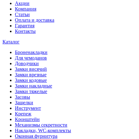
Акции
Компания
Статьи
Оплата и доставка
Гарантия
Контакты
Каталог
Броненакладки
Для чемоданов
Доводчики
Замки висячий
Замки врезные
Замки кодовые
Замки накладные
Замки тяжелые
Засовы
Защелки
Инструмент
Крепеж
Кронштейн
Механизмы секретности
Накладки, WC-комплекты
Оконная фурнитура