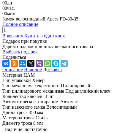
00
дн.
00
час.
00
мин.
Замок велосипедный Apecs PD-80-35
Полное описание
В корзину
Купить в один клик
Подарок при покупке
Дарим подарок при покупке данного товара
Выбрать подарок
Поделиться
Описание
Наличие
Доставка
Материал ЦАМ
Тип упаковки Хедер
Тип механизма секретности Цилиндровый
Тип цилиндрового механизма Под английский ключ
Количество ключей 3 шт
Автоматическое запирание Автомат
Тип навесного замка Велосипедный
Длина троса 350 мм
Материал троса Сталь
Диаметр троса 8 мм
Наличие:
достаточно