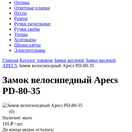
Оптика
Ответные планки
Петли
Разное
Ручки раздельные
Ручки скобы
Упоры
Хозтовары
Шпингалеты
Электротовары
Главная
Каталог товаров
Замки висячий
Замки висячий
APECS
Замок велосипедный Apecs PD-80-35
Замок велосипедный Apecs
PD-80-35
(0)
Наличие: мало
195 ₽
/ шт.
До конца акции осталось: