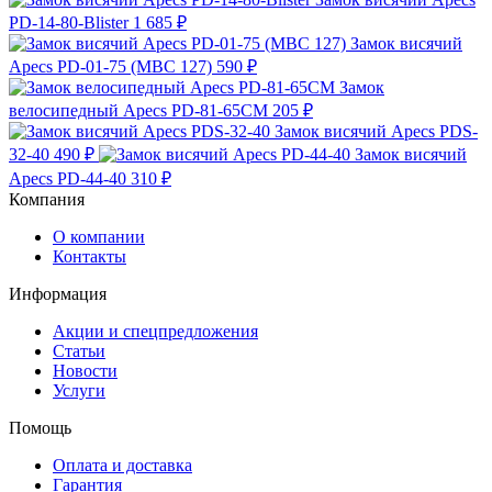
PD-14-80-Blister
1 685 ₽
Замок висячий
Apecs PD-01-75 (МВС 127)
590 ₽
Замок
велосипедный Apecs PD-81-65CM
205 ₽
Замок висячий Apecs PDS-
32-40
490 ₽
Замок висячий
Apecs PD-44-40
310 ₽
Компания
О компании
Контакты
Информация
Акции и спецпредложения
Статьи
Новости
Услуги
Помощь
Оплата и доставка
Гарантия