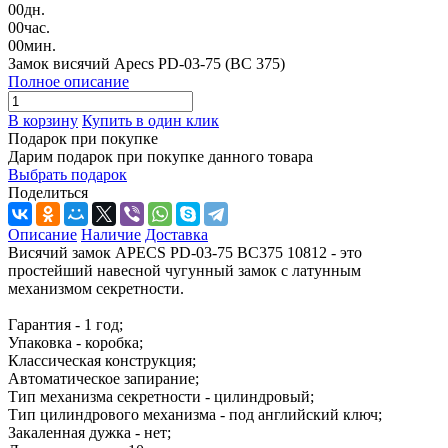
00
дн.
00
час.
00
мин.
Замок висячий Apecs PD-03-75 (ВС 375)
Полное описание
В корзину
Купить в один клик
Подарок при покупке
Дарим подарок при покупке данного товара
Выбрать подарок
Поделиться
Описание
Наличие
Доставка
Висячий замок APECS PD-03-75 BC375 10812 - это
простейший навесной чугунный замок с латунным
механизмом секретности.
Гарантия - 1 год;
Упаковка - коробка;
Классическая конструкция;
Автоматическое запирание;
Тип механизма секретности - цилиндровый;
Тип цилиндрового механизма - под английский ключ;
Закаленная дужка - нет;