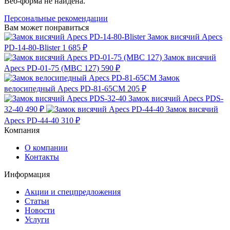
Веб-форма не найдена.
Персональные рекомендации
Вам может понравиться
Замок висячий Apecs
PD-14-80-Blister
1 685 ₽
Замок висячий
Apecs PD-01-75 (МВС 127)
590 ₽
Замок
велосипедный Apecs PD-81-65CM
205 ₽
Замок висячий Apecs PDS-
32-40
490 ₽
Замок висячий
Apecs PD-44-40
310 ₽
Компания
О компании
Контакты
Информация
Акции и спецпредложения
Статьи
Новости
Услуги