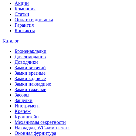
Акции
Компания
Статьи
Оплата и доставка
Гарантия
Контакты
Каталог
Броненакладки
Для чемоданов
Доводчики
Замки висячий
Замки врезные
Замки кодовые
Замки накладные
Замки тяжелые
Засовы
Защелки
Инструмент
Крепеж
Кронштейн
Механизмы секретности
Накладки, WC-комплекты
Оконная фурнитура