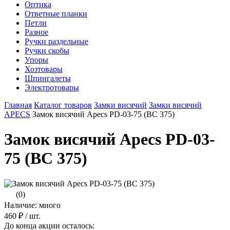
Оптика
Ответные планки
Петли
Разное
Ручки раздельные
Ручки скобы
Упоры
Хозтовары
Шпингалеты
Электротовары
Главная
Каталог товаров
Замки висячий
Замки висячий
APECS
Замок висячий Apecs PD-03-75 (ВС 375)
Замок висячий Apecs PD-03-
75 (ВС 375)
(0)
Наличие: много
460 ₽
/ шт.
До конца акции осталось: