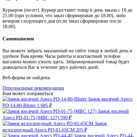
Курьером (пн-пт). Курьер доставит товар в день заказа с 18 до
21.00 (при условии, что заказ сформирован до 18.00), либо
вечером следующего дня (если заказ сформирован после
18.00).
Самовывозом
Вы можете забрать заказанный на сайте товар в любой день и
удобное Вам время. Часы работы и контактный телефон
магазина можно узнать здесь. Забронированный товар будет
дожидаться Вас в течении двух рабочих дней.
Веб-форма не найдена.
Персональные рекомендации
Вам может понравиться
Замок висячий Apecs
PD-14-80-Blister
1 685 ₽
Замок висячий
Apecs PD-01-75 (МВС 127)
590 ₽
Замок
велосипедный Apecs PD-81-65CM
205 ₽
Замок висячий Apecs PD-44-