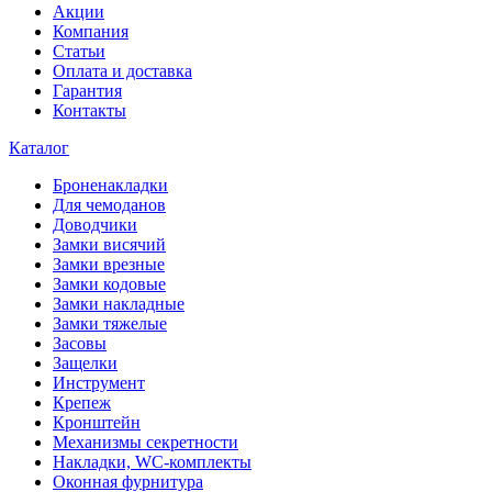
Акции
Компания
Статьи
Оплата и доставка
Гарантия
Контакты
Каталог
Броненакладки
Для чемоданов
Доводчики
Замки висячий
Замки врезные
Замки кодовые
Замки накладные
Замки тяжелые
Засовы
Защелки
Инструмент
Крепеж
Кронштейн
Механизмы секретности
Накладки, WC-комплекты
Оконная фурнитура