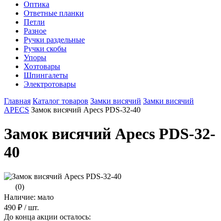
Оптика
Ответные планки
Петли
Разное
Ручки раздельные
Ручки скобы
Упоры
Хозтовары
Шпингалеты
Электротовары
Главная
Каталог товаров
Замки висячий
Замки висячий
APECS
Замок висячий Apecs PDS-32-40
Замок висячий Apecs PDS-32-
40
(0)
Наличие: мало
490 ₽
/ шт.
До конца акции осталось: