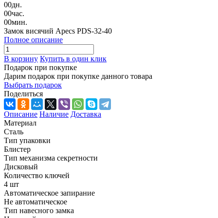
00
дн.
00
час.
00
мин.
Замок висячий Apecs PDS-32-40
Полное описание
В корзину
Купить в один клик
Подарок при покупке
Дарим подарок при покупке данного товара
Выбрать подарок
Поделиться
Описание
Наличие
Доставка
Материал
Сталь
Тип упаковки
Блистер
Тип механизма секретности
Дисковый
Количество ключей
4 шт
Автоматическое запирание
Не автоматическое
Тип навесного замка