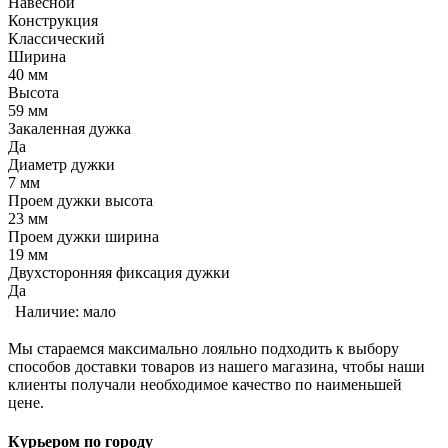
Навесной
Конструкция
Классический
Ширина
40 мм
Высота
59 мм
Закаленная дужка
Да
Диаметр дужки
7 мм
Проем дужки высота
23 мм
Проем дужки ширина
19 мм
Двухсторонняя фиксация дужки
Да
Наличие:
мало
Мы стараемся максимально лояльно подходить к выбору
способов доставки товаров из нашего магазина, чтобы наши
клиенты получали необходимое качество по наименьшей
цене.
Курьером по городу