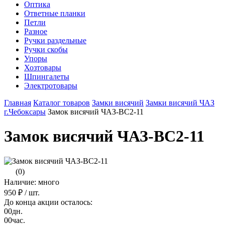
Оптика
Ответные планки
Петли
Разное
Ручки раздельные
Ручки скобы
Упоры
Хозтовары
Шпингалеты
Электротовары
Главная
Каталог товаров
Замки висячий
Замки висячий ЧАЗ
г.Чебоксары
Замок висячий ЧАЗ-ВС2-11
Замок висячий ЧАЗ-ВС2-11
(0)
Наличие: много
950 ₽
/ шт.
До конца акции осталось:
00
дн.
00
час.