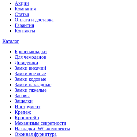
Акции
Компания
Статьи
Оплата и доставка
Гарантия
Контакты
Каталог
Броненакладки
Для чемоданов
Доводчики
Замки висячий
Замки врезные
Замки кодовые
Замки накладные
Замки тяжелые
Засовы
Защелки
Инструмент
Крепеж
Кронштейн
Механизмы секретности
Накладки, WC-комплекты
Оконная фурнитура