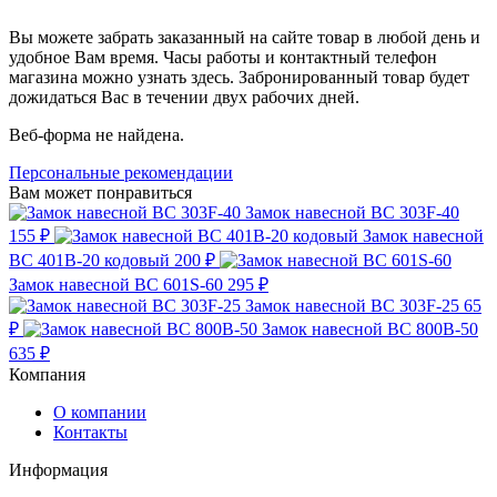
Вы можете забрать заказанный на сайте товар в любой день и
удобное Вам время. Часы работы и контактный телефон
магазина можно узнать здесь. Забронированный товар будет
дожидаться Вас в течении двух рабочих дней.
Веб-форма не найдена.
Персональные рекомендации
Вам может понравиться
Замок навесной ВС 303F-40
155 ₽
Замок навесной
ВС 401B-20 кодовый
200 ₽
Замок навесной ВС 601S-60
295 ₽
Замок навесной ВС 303F-25
65
₽
Замок навесной ВС 800B-50
635 ₽
Компания
О компании
Контакты
Информация