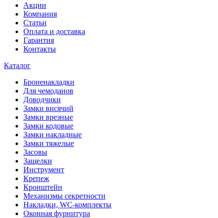
Акции
Компания
Статьи
Оплата и доставка
Гарантия
Контакты
Каталог
Броненакладки
Для чемоданов
Доводчики
Замки висячий
Замки врезные
Замки кодовые
Замки накладные
Замки тяжелые
Засовы
Защелки
Инструмент
Крепеж
Кронштейн
Механизмы секретности
Накладки, WC-комплекты
Оконная фурнитура