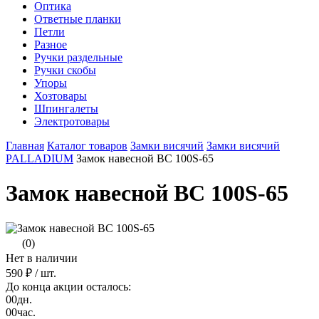
Оптика
Ответные планки
Петли
Разное
Ручки раздельные
Ручки скобы
Упоры
Хозтовары
Шпингалеты
Электротовары
Главная
Каталог товаров
Замки висячий
Замки висячий
PALLADIUM
Замок навесной ВС 100S-65
Замок навесной ВС 100S-65
(0)
Нет в наличии
590 ₽
/ шт.
До конца акции осталось:
00
дн.
00
час.