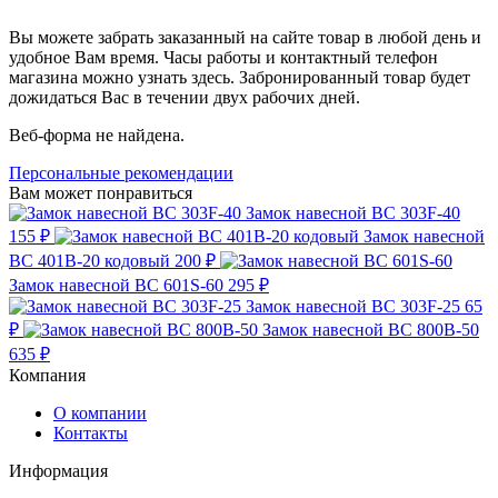
Вы можете забрать заказанный на сайте товар в любой день и
удобное Вам время. Часы работы и контактный телефон
магазина можно узнать здесь. Забронированный товар будет
дожидаться Вас в течении двух рабочих дней.
Веб-форма не найдена.
Персональные рекомендации
Вам может понравиться
Замок навесной ВС 303F-40
155 ₽
Замок навесной
ВС 401B-20 кодовый
200 ₽
Замок навесной ВС 601S-60
295 ₽
Замок навесной ВС 303F-25
65
₽
Замок навесной ВС 800B-50
635 ₽
Компания
О компании
Контакты
Информация