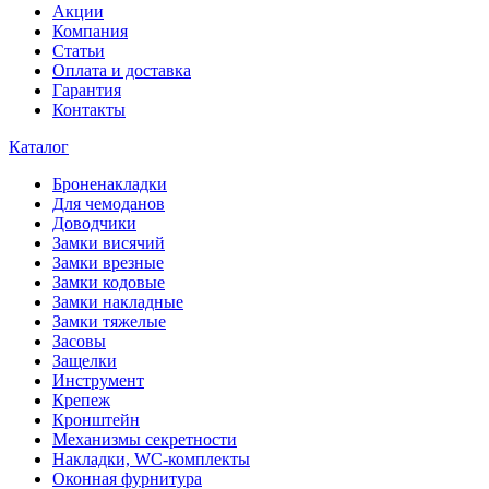
Акции
Компания
Статьи
Оплата и доставка
Гарантия
Контакты
Каталог
Броненакладки
Для чемоданов
Доводчики
Замки висячий
Замки врезные
Замки кодовые
Замки накладные
Замки тяжелые
Засовы
Защелки
Инструмент
Крепеж
Кронштейн
Механизмы секретности
Накладки, WC-комплекты
Оконная фурнитура