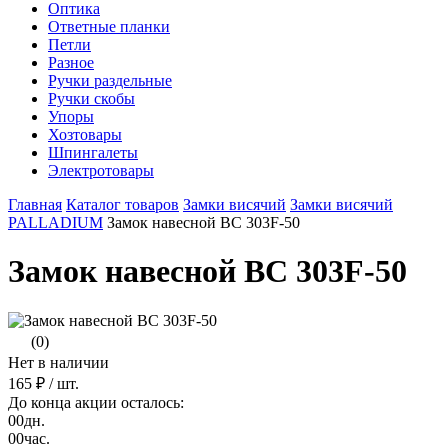
Оптика
Ответные планки
Петли
Разное
Ручки раздельные
Ручки скобы
Упоры
Хозтовары
Шпингалеты
Электротовары
Главная
Каталог товаров
Замки висячий
Замки висячий
PALLADIUM
Замок навесной ВС 303F-50
Замок навесной ВС 303F-50
(0)
Нет в наличии
165 ₽
/ шт.
До конца акции осталось:
00
дн.
00
час.