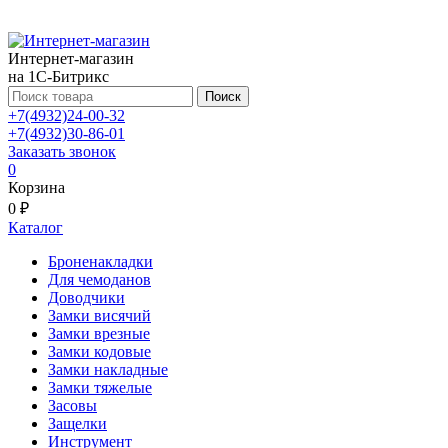
Интернет-магазин
на 1С-Битрикс
Поиск
+7(4932)24-00-32
+7(4932)30-86-01
Заказать звонок
0
Корзина
0 ₽
Каталог
Броненакладки
Для чемоданов
Доводчики
Замки висячий
Замки врезные
Замки кодовые
Замки накладные
Замки тяжелые
Засовы
Защелки
Инструмент