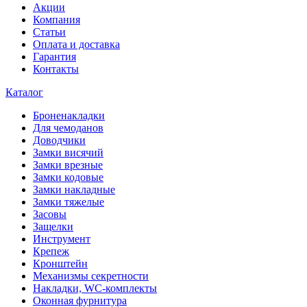
Акции
Компания
Статьи
Оплата и доставка
Гарантия
Контакты
Каталог
Броненакладки
Для чемоданов
Доводчики
Замки висячий
Замки врезные
Замки кодовые
Замки накладные
Замки тяжелые
Засовы
Защелки
Инструмент
Крепеж
Кронштейн
Механизмы секретности
Накладки, WC-комплекты
Оконная фурнитура