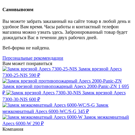
Самовывозом
Вы можете забрать заказанный на сайте товар в любой день и
удобное Вам время. Часы работы и контактный телефон
магазина можно узнать здесь. Забронированный товар будет
дожидаться Вас в течении двух рабочих дней.
Веб-форма не найдена.
Персональные рекомендации
Вам может понравиться
Замок врезной Apecs
7300-25-NIS
590 ₽
Замок врезной противопожарный Apecs 2000-Panic-ZN
1 695
₽
Замок врезной Apecs
7300-30-NIS
600 ₽
Замок
межкомнатный Apecs 6000-WC/S-G
345 ₽
Замок межкомнатный
Apecs 6000-W
290 ₽
Компания