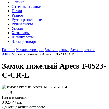
Оптика
Ответные планки
Петли
Разное
Ручки раздельные
Ручки скобы
Упоры
Хозтовары
Шпингалеты
Электротовары
Главная
Каталог товаров
Замки врезные
Замки врезные
APECS
Замок тяжелый Apecs T-0523-C-CR-L
Замок тяжелый Apecs T-0523-
C-CR-L
(0)
Нет в наличии
3 020 ₽
/ шт.
До конца акции осталось: