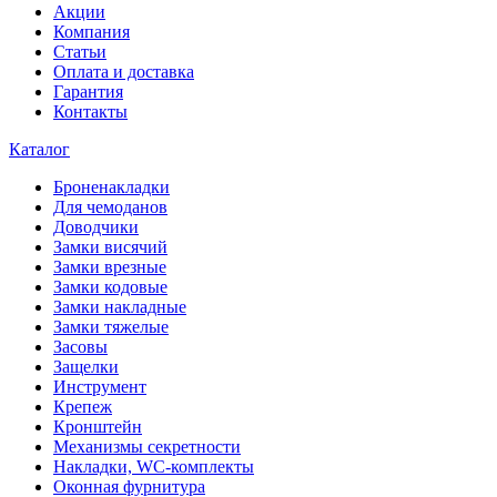
Акции
Компания
Статьи
Оплата и доставка
Гарантия
Контакты
Каталог
Броненакладки
Для чемоданов
Доводчики
Замки висячий
Замки врезные
Замки кодовые
Замки накладные
Замки тяжелые
Засовы
Защелки
Инструмент
Крепеж
Кронштейн
Механизмы секретности
Накладки, WC-комплекты
Оконная фурнитура