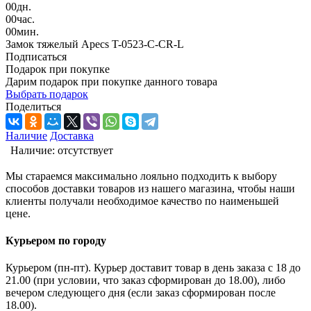
00
дн.
00
час.
00
мин.
Замок тяжелый Apecs T-0523-C-CR-L
Подписаться
Подарок при покупке
Дарим подарок при покупке данного товара
Выбрать подарок
Поделиться
Наличие
Доставка
Наличие:
отсутствует
Мы стараемся максимально лояльно подходить к выбору
способов доставки товаров из нашего магазина, чтобы наши
клиенты получали необходимое качество по наименьшей
цене.
Курьером по городу
Курьером (пн-пт). Курьер доставит товар в день заказа с 18 до
21.00 (при условии, что заказ сформирован до 18.00), либо
вечером следующего дня (если заказ сформирован после
18.00).