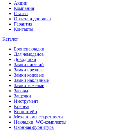
Акции
Компания
Статьи
Оплата и доставка
Гарантия
Контакты
Каталог
Броненакладки
Для чемоданов
Доводчики
Замки висячий
Замки врезные
Замки кодовые
Замки накладные
Замки тяжелые
Засовы
Защелки
Инструмент
Крепеж
Кронштейн
Механизмы секретности
Накладки, WC-комплекты
Оконная фурнитура