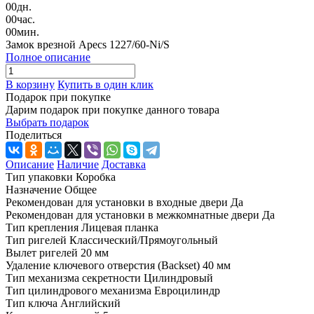
00
дн.
00
час.
00
мин.
Замок врезной Apecs 1227/60-Ni/S
Полное описание
В корзину
Купить в один клик
Подарок при покупке
Дарим подарок при покупке данного товара
Выбрать подарок
Поделиться
Описание
Наличие
Доставка
Тип упаковки Коробка
Назначение Общее
Рекомендован для установки в входные двери Да
Рекомендован для установки в межкомнатные двери Да
Тип крепления Лицевая планка
Тип ригелей Классический/Прямоугольный
Вылет ригелей 20 мм
Удаление ключевого отверстия (Backset) 40 мм
Тип механизма секретности Цилиндровый
Тип цилиндрового механизма Евроцилиндр
Тип ключа Английский