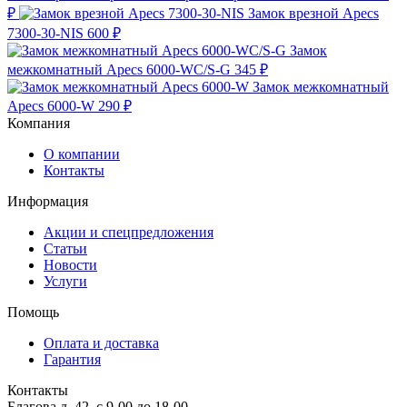
₽
Замок врезной Apecs
7300-30-NIS
600 ₽
Замок
межкомнатный Apecs 6000-WC/S-G
345 ₽
Замок межкомнатный
Apecs 6000-W
290 ₽
Компания
О компании
Контакты
Информация
Акции и спецпредложения
Статьи
Новости
Услуги
Помощь
Оплата и доставка
Гарантия
Контакты
Благова д. 42, с 9-00 до 18-00