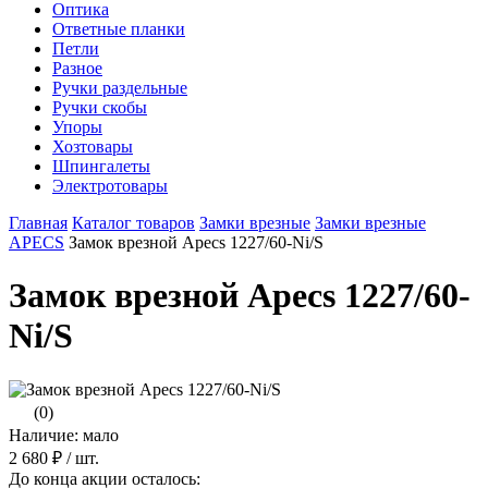
Оптика
Ответные планки
Петли
Разное
Ручки раздельные
Ручки скобы
Упоры
Хозтовары
Шпингалеты
Электротовары
Главная
Каталог товаров
Замки врезные
Замки врезные
APECS
Замок врезной Apecs 1227/60-Ni/S
Замок врезной Apecs 1227/60-
Ni/S
(0)
Наличие: мало
2 680 ₽
/ шт.
До конца акции осталось: