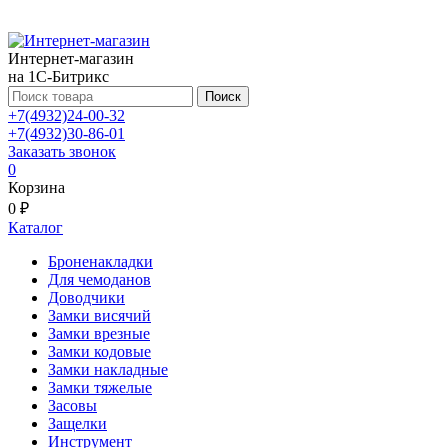
Интернет-магазин
на 1С-Битрикс
Поиск
+7(4932)24-00-32
+7(4932)30-86-01
Заказать звонок
0
Корзина
0 ₽
Каталог
Броненакладки
Для чемоданов
Доводчики
Замки висячий
Замки врезные
Замки кодовые
Замки накладные
Замки тяжелые
Засовы
Защелки
Инструмент