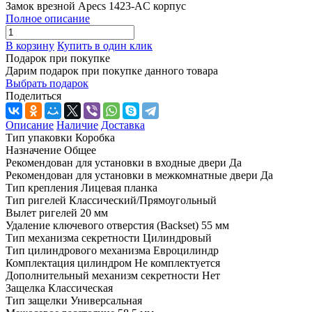
Замок врезной Apecs 1423-AC корпус
Полное описание
В корзину
Купить в один клик
Подарок при покупке
Дарим подарок при покупке данного товара
Выбрать подарок
Поделиться
Описание
Наличие
Доставка
Тип упаковки Коробка
Назначение Общее
Рекомендован для установки в входные двери Да
Рекомендован для установки в межкомнатные двери Да
Тип крепления Лицевая планка
Тип ригелей Классический/Прямоугольный
Вылет ригелей 20 мм
Удаление ключевого отверстия (Backset) 55 мм
Тип механизма секретности Цилиндровый
Тип цилиндрового механизма Евроцилиндр
Комплектация цилиндром Не комплектуется
Дополнительный механизм секретности Нет
Защелка Классическая
Тип защелки Универсальная