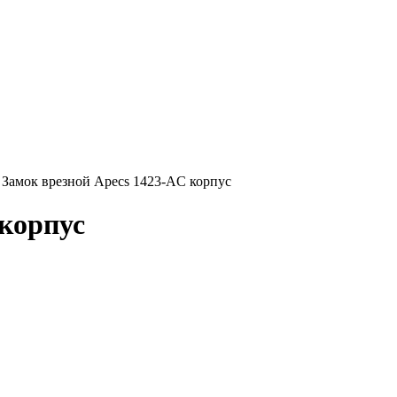
Замок врезной Apecs 1423-AC корпус
 корпус