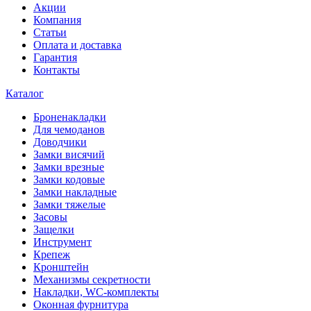
Акции
Компания
Статьи
Оплата и доставка
Гарантия
Контакты
Каталог
Броненакладки
Для чемоданов
Доводчики
Замки висячий
Замки врезные
Замки кодовые
Замки накладные
Замки тяжелые
Засовы
Защелки
Инструмент
Крепеж
Кронштейн
Механизмы секретности
Накладки, WC-комплекты
Оконная фурнитура