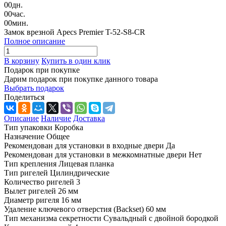
00
дн.
00
час.
00
мин.
Замок врезной Apecs Premier T-52-S8-CR
Полное описание
В корзину
Купить в один клик
Подарок при покупке
Дарим подарок при покупке данного товара
Выбрать подарок
Поделиться
Описание
Наличие
Доставка
Тип упаковки Коробка
Назначение Общее
Рекомендован для установки в входные двери Да
Рекомендован для установки в межкомнатные двери Нет
Тип крепления Лицевая планка
Тип ригелей Цилиндрические
Количество ригелей 3
Вылет ригелей 26 мм
Диаметр ригеля 16 мм
Удаление ключевого отверстия (Backset) 60 мм
Тип механизма секретности Сувальдный с двойной бородкой