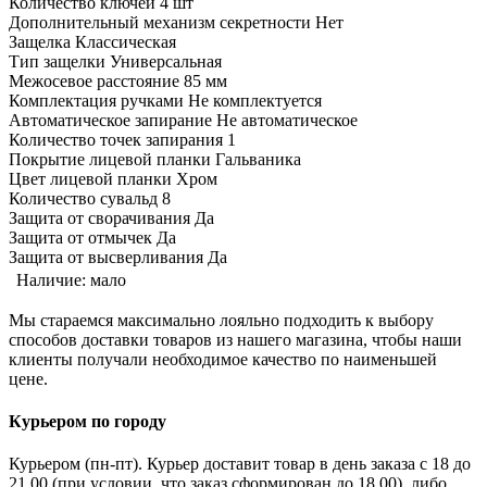
Количество ключей 4 шт
Дополнительный механизм секретности Нет
Защелка Классическая
Тип защелки Универсальная
Межосевое расстояние 85 мм
Комплектация ручками Не комплектуется
Автоматическое запирание Не автоматическое
Количество точек запирания 1
Покрытие лицевой планки Гальваника
Цвет лицевой планки Хром
Количество сувальд 8
Защита от сворачивания Да
Защита от отмычек Да
Защита от высверливания Да
Наличие:
мало
Мы стараемся максимально лояльно подходить к выбору
способов доставки товаров из нашего магазина, чтобы наши
клиенты получали необходимое качество по наименьшей
цене.
Курьером по городу
Курьером (пн-пт). Курьер доставит товар в день заказа с 18 до
21.00 (при условии, что заказ сформирован до 18.00), либо