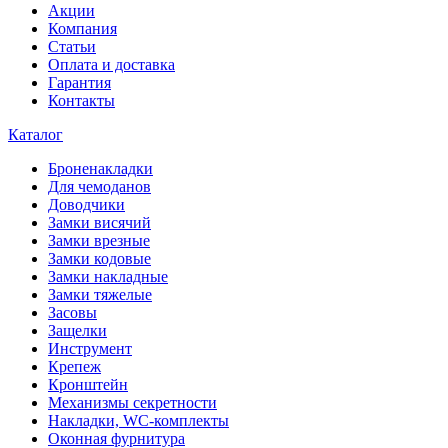
Акции
Компания
Статьи
Оплата и доставка
Гарантия
Контакты
Каталог
Броненакладки
Для чемоданов
Доводчики
Замки висячий
Замки врезные
Замки кодовые
Замки накладные
Замки тяжелые
Засовы
Защелки
Инструмент
Крепеж
Кронштейн
Механизмы секретности
Накладки, WC-комплекты
Оконная фурнитура