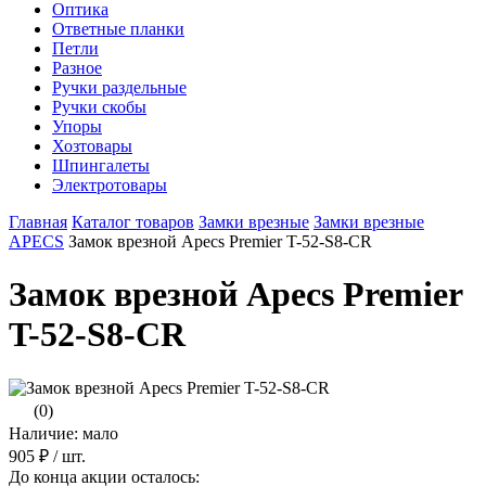
Оптика
Ответные планки
Петли
Разное
Ручки раздельные
Ручки скобы
Упоры
Хозтовары
Шпингалеты
Электротовары
Главная
Каталог товаров
Замки врезные
Замки врезные
APECS
Замок врезной Apecs Premier T-52-S8-CR
Замок врезной Apecs Premier
T-52-S8-CR
(0)
Наличие: мало
905 ₽
/ шт.
До конца акции осталось: