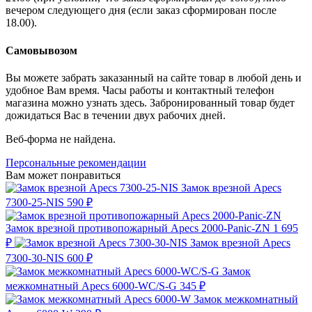
вечером следующего дня (если заказ сформирован после
18.00).
Самовывозом
Вы можете забрать заказанный на сайте товар в любой день и
удобное Вам время. Часы работы и контактный телефон
магазина можно узнать здесь. Забронированный товар будет
дожидаться Вас в течении двух рабочих дней.
Веб-форма не найдена.
Персональные рекомендации
Вам может понравиться
Замок врезной Apecs
7300-25-NIS
590 ₽
Замок врезной противопожарный Apecs 2000-Panic-ZN
1 695
₽
Замок врезной Apecs
7300-30-NIS
600 ₽
Замок
межкомнатный Apecs 6000-WC/S-G
345 ₽
Замок межкомнатный