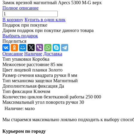
Замок врезной магнитный Apecs 5300 M-G верх
Полное описание
В корзину
Купить в один клик
Подарок при покупке
Дарим подарок при покупке данного товара
Выбрать подарок
Поделиться
Описание
Наличие
Доставка
Тип упаковки Коробка
Межосевое расстояние 85 мм
Цвет лицевой планки Золото
Размер сечения квадрата ручки 8 мм
Тип механизма защелки Магнитный
Дополнительная фиксация Да
Тип фиксации Ключом
Количество циклов безотказной работы 250 000
Максимальный угол поворота ручки 30
Наличие:
мало
Мы стараемся максимально лояльно подходить к выбору способ
Курьером по городу