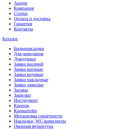
Акции
Компания
Статьи
Оплата и доставка
Гарантия
Контакты
Каталог
Броненакладки
Для чемоданов
Доводчики
Замки висячий
Замки врезные
Замки кодовые
Замки накладные
Замки тяжелые
Засовы
Защелки
Инструмент
Крепеж
Кронштейн
Механизмы секретности
Накладки, WC-комплекты
Оконная фурнитура