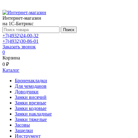
Интернет-магазин
на 1С-Битрикс
Поиск
+7(4932)24-00-32
+7(4932)30-86-01
Заказать звонок
0
Корзина
0 ₽
Каталог
Броненакладки
Для чемоданов
Доводчики
Замки висячий
Замки врезные
Замки кодовые
Замки накладные
Замки тяжелые
Засовы
Защелки
Инструмент