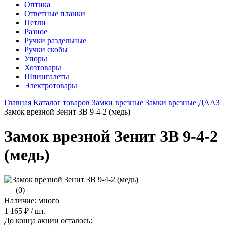
Оптика
Ответные планки
Петли
Разное
Ручки раздельные
Ручки скобы
Упоры
Хозтовары
Шпингалеты
Электротовары
Главная
Каталог товаров
Замки врезные
Замки врезные ДААЗ
Замок врезной Зенит ЗВ 9-4-2 (медь)
Замок врезной Зенит ЗВ 9-4-2
(медь)
(0)
Наличие: много
1 165 ₽
/ шт.
До конца акции осталось: