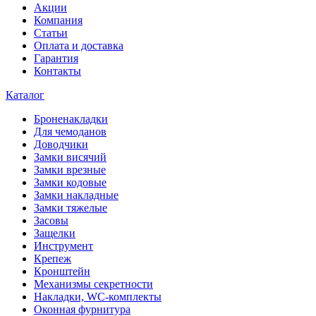
Акции
Компания
Статьи
Оплата и доставка
Гарантия
Контакты
Каталог
Броненакладки
Для чемоданов
Доводчики
Замки висячий
Замки врезные
Замки кодовые
Замки накладные
Замки тяжелые
Засовы
Защелки
Инструмент
Крепеж
Кронштейн
Механизмы секретности
Накладки, WC-комплекты
Оконная фурнитура