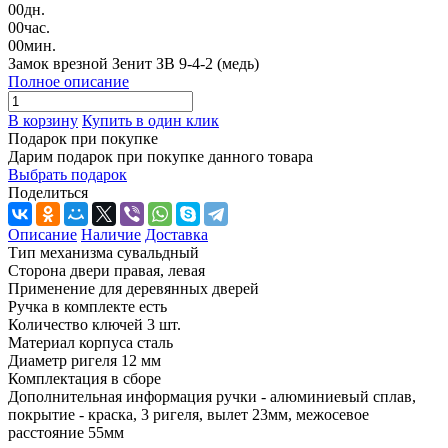
00
дн.
00
час.
00
мин.
Замок врезной Зенит ЗВ 9-4-2 (медь)
Полное описание
В корзину
Купить в один клик
Подарок при покупке
Дарим подарок при покупке данного товара
Выбрать подарок
Поделиться
Описание
Наличие
Доставка
Тип механизма сувальдный
Сторона двери правая, левая
Применение для деревянных дверей
Ручка в комплекте есть
Количество ключей 3 шт.
Материал корпуса сталь
Диаметр ригеля 12 мм
Комплектация в сборе
Дополнительная информация ручки - алюминиевый сплав,
покрытие - краска, 3 ригеля, вылет 23мм, межосевое
расстояние 55мм