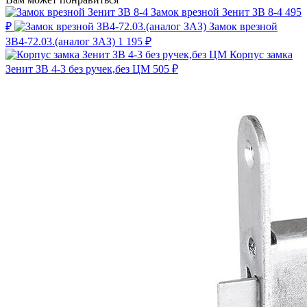
Замок врезной Зенит ЗВ 8-4
495
₽
Замок врезной
ЗВ4-72.03.(аналог ЗАЗ)
1 195 ₽
Корпус замка
Зенит ЗВ 4-3 без ручек,без ЦМ
505 ₽