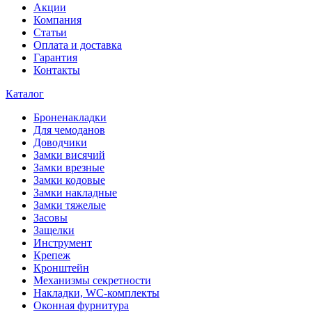
Акции
Компания
Статьи
Оплата и доставка
Гарантия
Контакты
Каталог
Броненакладки
Для чемоданов
Доводчики
Замки висячий
Замки врезные
Замки кодовые
Замки накладные
Замки тяжелые
Засовы
Защелки
Инструмент
Крепеж
Кронштейн
Механизмы секретности
Накладки, WC-комплекты
Оконная фурнитура