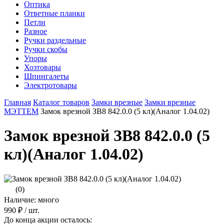
Оптика
Ответные планки
Петли
Разное
Ручки раздельные
Ручки скобы
Упоры
Хозтовары
Шпингалеты
Электротовары
Главная
Каталог товаров
Замки врезные
Замки врезные
МЭТТЕМ
Замок врезной ЗВ8 842.0.0 (5 кл)(Аналог 1.04.02)
Замок врезной ЗВ8 842.0.0 (5
кл)(Аналог 1.04.02)
(0)
Наличие: много
990 ₽
/ шт.
До конца акции осталось: