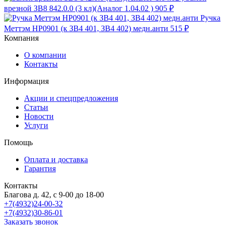
врезной ЗВ8 842.0.0 (3 кл)(Аналог 1.04.02 )
905 ₽
Ручка
Меттэм НР0901 (к ЗВ4 401, ЗВ4 402) медн.анти
515 ₽
Компания
О компании
Контакты
Информация
Акции и спецпредложения
Статьи
Новости
Услуги
Помощь
Оплата и доставка
Гарантия
Контакты
Благова д. 42, с 9-00 до 18-00
+7(4932)24-00-32
+7(4932)30-86-01
Заказать звонок