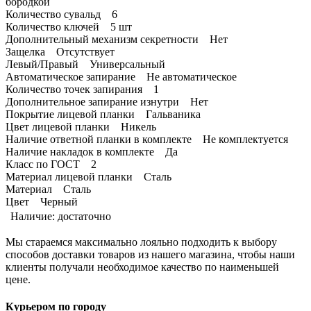
бородкой
Количество сувальд 6
Количество ключей 5 шт
Дополнительный механизм секретности Нет
Защелка Отсутствует
Левый/Правый Универсальный
Автоматическое запирание Не автоматическое
Количество точек запирания 1
Дополнительное запирание изнутри Нет
Покрытие лицевой планки Гальваника
Цвет лицевой планки Никель
Наличие ответной планки в комплекте Не комплектуется
Наличие накладок в комплекте Да
Класс по ГОСТ 2
Материал лицевой планки Сталь
Материал Сталь
Цвет Черный
Наличие:
достаточно
Мы стараемся максимально лояльно подходить к выбору
способов доставки товаров из нашего магазина, чтобы наши
клиенты получали необходимое качество по наименьшей
цене.
Курьером по городу