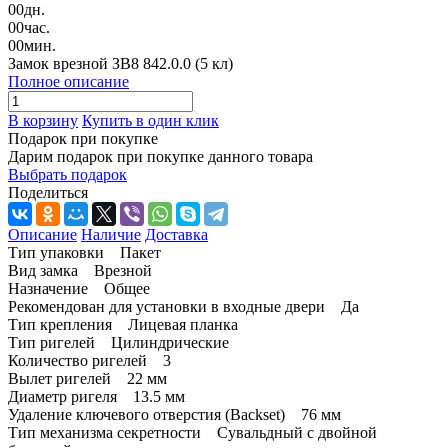
00
дн.
00
час.
00
мин.
Замок врезной ЗВ8 842.0.0 (5 кл)
Полное описание
В корзину
Купить в один клик
Подарок при покупке
Дарим подарок при покупке данного товара
Выбрать подарок
Поделиться
Описание
Наличие
Доставка
Тип упаковки Пакет
Вид замка Врезной
Назначение Общее
Рекомендован для установки в входные двери Да
Тип крепления Лицевая планка
Тип ригелей Цилиндрические
Количество ригелей 3
Вылет ригелей 22 мм
Диаметр ригеля 13.5 мм
Удаление ключевого отверстия (Backset) 76 мм
Тип механизма секретности Сувальдный с двойной