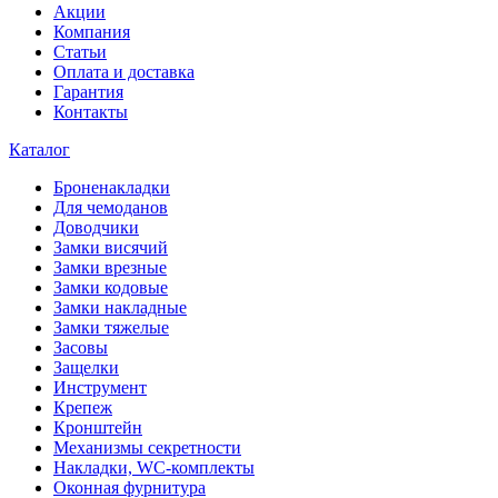
Акции
Компания
Статьи
Оплата и доставка
Гарантия
Контакты
Каталог
Броненакладки
Для чемоданов
Доводчики
Замки висячий
Замки врезные
Замки кодовые
Замки накладные
Замки тяжелые
Засовы
Защелки
Инструмент
Крепеж
Кронштейн
Механизмы секретности
Накладки, WC-комплекты
Оконная фурнитура