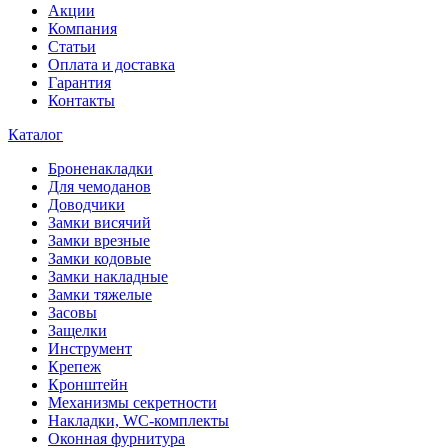
Акции
Компания
Статьи
Оплата и доставка
Гарантия
Контакты
Каталог
Броненакладки
Для чемоданов
Доводчики
Замки висячий
Замки врезные
Замки кодовые
Замки накладные
Замки тяжелые
Засовы
Защелки
Инструмент
Крепеж
Кронштейн
Механизмы секретности
Накладки, WC-комплекты
Оконная фурнитура