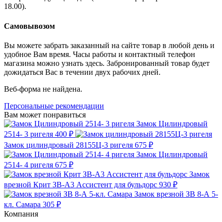
18.00).
Самовывозом
Вы можете забрать заказанный на сайте товар в любой день и
удобное Вам время. Часы работы и контактный телефон
магазина можно узнать здесь. Забронированный товар будет
дожидаться Вас в течении двух рабочих дней.
Веб-форма не найдена.
Персональные рекомендации
Вам может понравиться
Замок Цилиндровый
2514- 3 ригеля
400 ₽
Замок цилиндровый 28155Ц-3 ригеля
675 ₽
Замок Цилиндровый
2514- 4 ригеля
675 ₽
Замок
врезной Крит ЗВ-А3 Ассистент для бульдорс
930 ₽
Замок врезной ЗВ 8-А 5-
кл. Самара
305 ₽
Компания