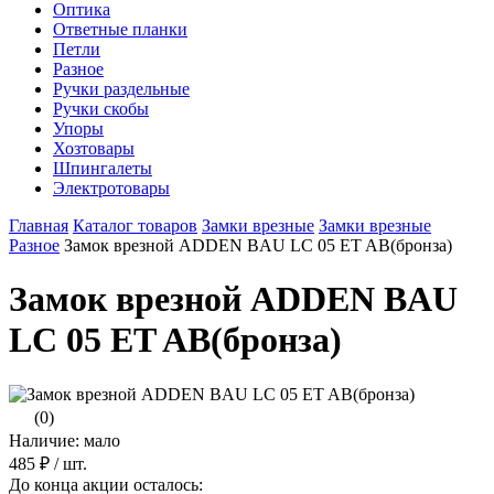
Оптика
Ответные планки
Петли
Разное
Ручки раздельные
Ручки скобы
Упоры
Хозтовары
Шпингалеты
Электротовары
Главная
Каталог товаров
Замки врезные
Замки врезные
Разное
Замок врезной ADDEN BAU LC 05 ET AB(бронза)
Замок врезной ADDEN BAU
LC 05 ET AB(бронза)
(0)
Наличие: мало
485 ₽
/ шт.
До конца акции осталось: