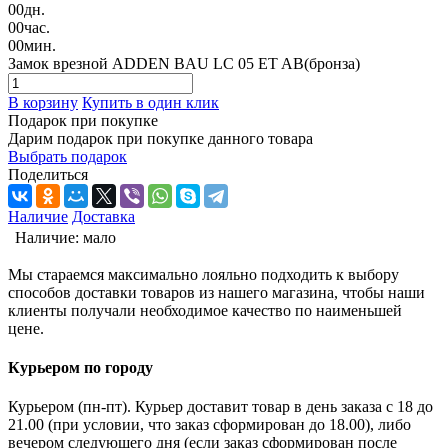
00
дн.
00
час.
00
мин.
Замок врезной ADDEN BAU LC 05 ET AB(бронза)
В корзину
Купить в один клик
Подарок при покупке
Дарим подарок при покупке данного товара
Выбрать подарок
Поделиться
Наличие
Доставка
Наличие:
мало
Мы стараемся максимально лояльно подходить к выбору
способов доставки товаров из нашего магазина, чтобы наши
клиенты получали необходимое качество по наименьшей
цене.
Курьером по городу
Курьером (пн-пт). Курьер доставит товар в день заказа с 18 до
21.00 (при условии, что заказ сформирован до 18.00), либо
вечером следующего дня (если заказ сформирован после