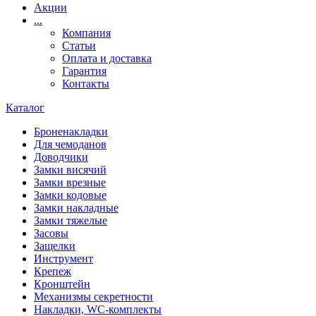
Акции
...
Компания
Статьи
Оплата и доставка
Гарантия
Контакты
Каталог
Броненакладки
Для чемоданов
Доводчики
Замки висячий
Замки врезные
Замки кодовые
Замки накладные
Замки тяжелые
Засовы
Защелки
Инструмент
Крепеж
Кронштейн
Механизмы секретности
Накладки, WC-комплекты