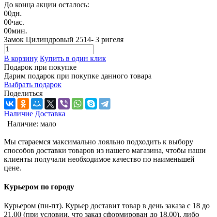
До конца акции осталось:
00
дн.
00
час.
00
мин.
Замок Цилиндровый 2514- 3 ригеля
В корзину
Купить в один клик
Подарок при покупке
Дарим подарок при покупке данного товара
Выбрать подарок
Поделиться
Наличие
Доставка
Наличие:
мало
Мы стараемся максимально лояльно подходить к выбору
способов доставки товаров из нашего магазина, чтобы наши
клиенты получали необходимое качество по наименьшей
цене.
Курьером по городу
Курьером (пн-пт). Курьер доставит товар в день заказа с 18 до
21.00 (при условии, что заказ сформирован до 18.00), либо