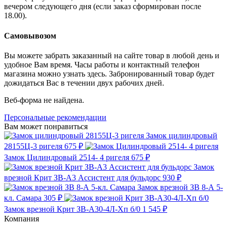
вечером следующего дня (если заказ сформирован после
18.00).
Самовывозом
Вы можете забрать заказанный на сайте товар в любой день и
удобное Вам время. Часы работы и контактный телефон
магазина можно узнать здесь. Забронированный товар будет
дожидаться Вас в течении двух рабочих дней.
Веб-форма не найдена.
Персональные рекомендации
Вам может понравиться
Замок цилиндровый
28155Ц-3 ригеля
675 ₽
Замок Цилиндровый 2514- 4 ригеля
675 ₽
Замок
врезной Крит ЗВ-А3 Ассистент для бульдорс
930 ₽
Замок врезной ЗВ 8-А 5-
кл. Самара
305 ₽
Замок врезной Крит ЗВ-А30-4Л-Хп б/0
1 545 ₽
Компания