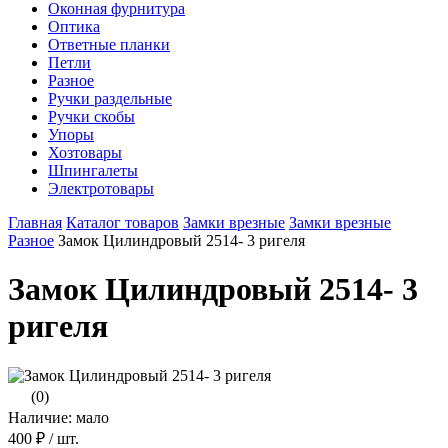
Оконная фурнитура
Оптика
Ответные планки
Петли
Разное
Ручки раздельные
Ручки скобы
Упоры
Хозтовары
Шпингалеты
Электротовары
Главная
Каталог товаров
Замки врезные
Замки врезные
Разное
Замок Цилиндровый 2514- 3 ригеля
Замок Цилиндровый 2514- 3
ригеля
(0)
Наличие: мало
400 ₽
/ шт.