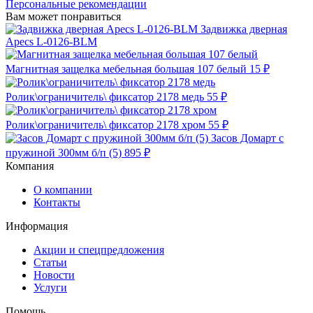
Персональные рекомендации
Вам может понравиться
Задвижка дверная
Apecs L-0126-BLM
Магнитная защелка мебельная большая 107 белый
15 ₽
Ролик\ограничитель\ фиксатор 2178 медь
55 ₽
Ролик\ограничитель\ фиксатор 2178 хром
55 ₽
Засов Домарт с
пружиной 300мм б/п (5)
895 ₽
Компания
О компании
Контакты
Информация
Акции и спецпредложения
Статьи
Новости
Услуги
Помощь