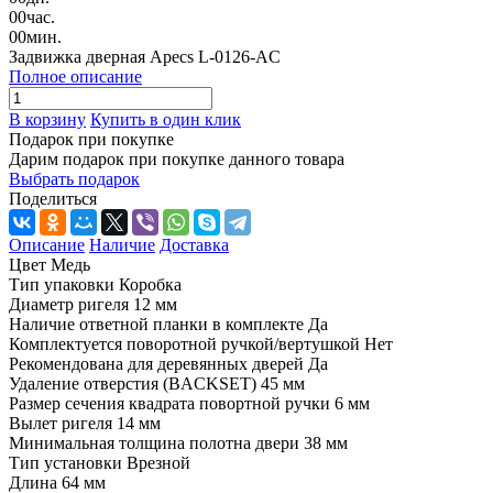
00
час.
00
мин.
Задвижка дверная Apecs L-0126-AC
Полное описание
В корзину
Купить в один клик
Подарок при покупке
Дарим подарок при покупке данного товара
Выбрать подарок
Поделиться
Описание
Наличие
Доставка
Цвет Медь
Тип упаковки Коробка
Диаметр ригеля 12 мм
Наличие ответной планки в комплекте Да
Комплектуется поворотной ручкой/вертушкой Нет
Рекомендована для деревянных дверей Да
Удаление отверстия (BACKSET) 45 мм
Размер сечения квадрата повортной ручки 6 мм
Вылет ригеля 14 мм
Минимальная толщина полотна двери 38 мм
Тип установки Врезной
Длина 64 мм