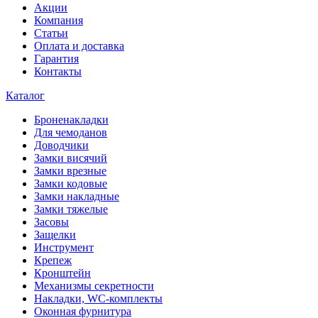
Акции
Компания
Статьи
Оплата и доставка
Гарантия
Контакты
Каталог
Броненакладки
Для чемоданов
Доводчики
Замки висячий
Замки врезные
Замки кодовые
Замки накладные
Замки тяжелые
Засовы
Защелки
Инструмент
Крепеж
Кронштейн
Механизмы секретности
Накладки, WC-комплекты
Оконная фурнитура