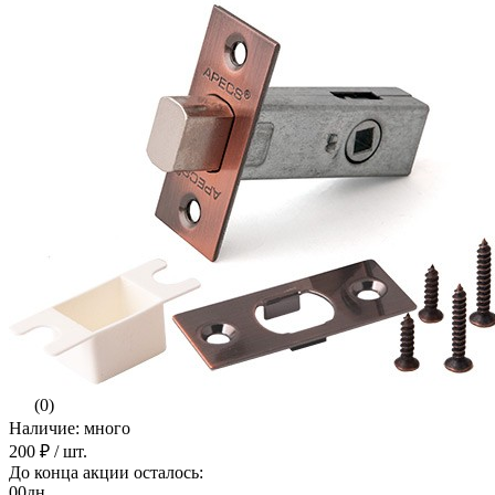
(0)
Наличие: много
200 ₽
/ шт.
До конца акции осталось:
00
дн.