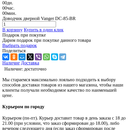
00
дн.
00
час.
00
мин.
Доводчик дверной Vanger DC-85-BR
В корзину
Купить в один клик
Подарок при покупке
Дарим подарок при покупке данного товара
Выбрать подарок
Поделиться
Наличие
Доставка
Наличие:
достаточно
Мы стараемся максимально лояльно подходить к выбору
способов доставки товаров из нашего магазина, чтобы наши
клиенты получали необходимое качество по наименьшей
цене.
Курьером по городу
Курьером (пн-пт). Курьер доставит товар в день заказа с 18 до
21.00 (при условии, что заказ сформирован до 18.00), либо
вечером следующего дня (если заказ сформирован после