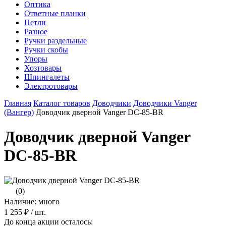
Оптика
Ответные планки
Петли
Разное
Ручки раздельные
Ручки скобы
Упоры
Хозтовары
Шпингалеты
Электротовары
Главная
Каталог товаров
Доводчики
Доводчики Vanger
(Вангер)
Доводчик дверной Vanger DC-85-BR
Доводчик дверной Vanger
DC-85-BR
(0)
Наличие: много
1 255 ₽
/ шт.
До конца акции осталось: