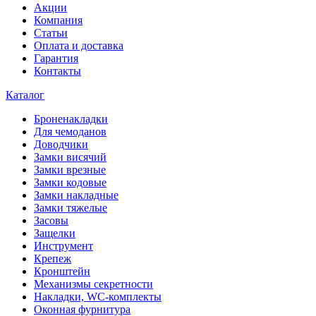
Акции
Компания
Статьи
Оплата и доставка
Гарантия
Контакты
Каталог
Броненакладки
Для чемоданов
Доводчики
Замки висячий
Замки врезные
Замки кодовые
Замки накладные
Замки тяжелые
Засовы
Защелки
Инструмент
Крепеж
Кронштейн
Механизмы секретности
Накладки, WC-комплекты
Оконная фурнитура