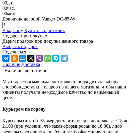
00
дн.
00
час.
00
мин.
Доводчик дверной Vanger DC-85-W
В корзину
Купить в один клик
Подарок при покупке
Дарим подарок при покупке данного товара
Выбрать подарок
Поделиться
Наличие
Доставка
Наличие:
достаточно
Мы стараемся максимально лояльно подходить к выбору
способов доставки товаров из нашего магазина, чтобы наши
клиенты получали необходимое качество по наименьшей
цене.
Курьером по городу
Курьером (пн-пт). Курьер доставит товар в день заказа с 18 до
21.00 (при условии, что заказ сформирован до 18.00), либо
вечером следующего дня (если заказ сформирован после