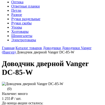
Оптика
Ответные планки
Петли
Разное
Ручки раздельные
Ручки скобы
Упоры
Хозтовары
Шпингалеты
Электротовары
Главная
Каталог товаров
Доводчики
Доводчики Vanger
(Вангер)
Доводчик дверной Vanger DC-85-W
Доводчик дверной Vanger
DC-85-W
(0)
Наличие: много
1 255 ₽
/ шт.
До конца акции осталось: