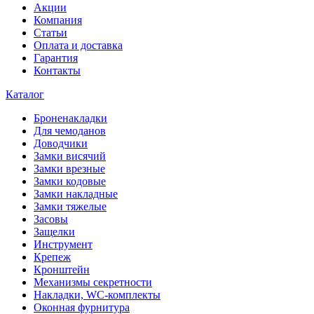
Акции
Компания
Статьи
Оплата и доставка
Гарантия
Контакты
Каталог
Броненакладки
Для чемоданов
Доводчики
Замки висячий
Замки врезные
Замки кодовые
Замки накладные
Замки тяжелые
Засовы
Защелки
Инструмент
Крепеж
Кронштейн
Механизмы секретности
Накладки, WC-комплекты
Оконная фурнитура