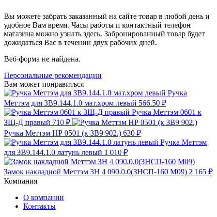
Вы можете забрать заказанный на сайте товар в любой день и
удобное Вам время. Часы работы и контактный телефон
магазина можно узнать здесь. Забронированный товар будет
дожидаться Вас в течении двух рабочих дней.
Веб-форма не найдена.
Персональные рекомендации
Вам может понравиться
Ручка
Меттэм для ЗВ9.144.1.0 мат.хром левый
566.50 ₽
Ручка Меттэм 0601 к
ЗЩ-Д правый
710 ₽
Ручка Меттэм НР 0501 (к ЗВ9 902.)
630 ₽
Ручка Меттэм
для ЗВ9.144.1.0 латунь левый
1 010 ₽
Замок накладной Меттэм ЗН 4 090.0.0(ЗНСП-160 М09)
2 165 ₽
Компания
О компании
Контакты