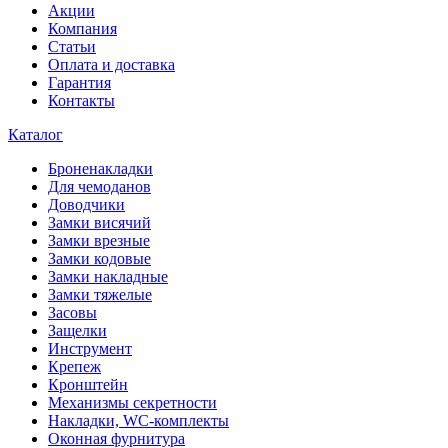
Акции
Компания
Статьи
Оплата и доставка
Гарантия
Контакты
Каталог
Броненакладки
Для чемоданов
Доводчики
Замки висячий
Замки врезные
Замки кодовые
Замки накладные
Замки тяжелые
Засовы
Защелки
Инструмент
Крепеж
Кронштейн
Механизмы секретности
Накладки, WC-комплекты
Оконная фурнитура