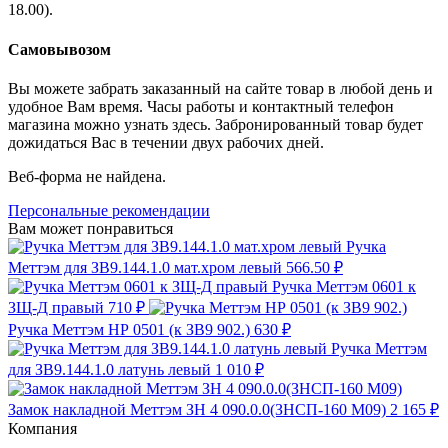
18.00).
Самовывозом
Вы можете забрать заказанный на сайте товар в любой день и
удобное Вам время. Часы работы и контактный телефон
магазина можно узнать здесь. Забронированный товар будет
дожидаться Вас в течении двух рабочих дней.
Веб-форма не найдена.
Персональные рекомендации
Вам может понравиться
Ручка
Меттэм для ЗВ9.144.1.0 мат.хром левый
566.50 ₽
Ручка Меттэм 0601 к
ЗЩ-Д правый
710 ₽
Ручка Меттэм НР 0501 (к ЗВ9 902.)
630 ₽
Ручка Меттэм
для ЗВ9.144.1.0 латунь левый
1 010 ₽
Замок накладной Меттэм ЗН 4 090.0.0(ЗНСП-160 М09)
2 165 ₽
Компания