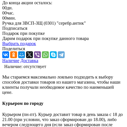
До конца акции осталось:
00
дн.
00
час.
00
мин.
Ручка для ЗВСП-ЗЩ (0301) "серебр.антик"
Подписаться
Подарок при покупке
Дарим подарок при покупке данного товара
Выбрать подарок
Поделиться
Наличие
Доставка
Наличие:
отсутствует
Мы стараемся максимально лояльно подходить к выбору
способов доставки товаров из нашего магазина, чтобы наши
клиенты получали необходимое качество по наименьшей
цене.
Курьером по городу
Курьером (пн-пт). Курьер доставит товар в день заказа с 18 до
21.00 (при условии, что заказ сформирован до 18.00), либо
вечером следующего дня (если заказ сформирован после