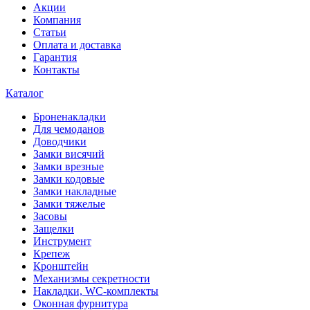
Акции
Компания
Статьи
Оплата и доставка
Гарантия
Контакты
Каталог
Броненакладки
Для чемоданов
Доводчики
Замки висячий
Замки врезные
Замки кодовые
Замки накладные
Замки тяжелые
Засовы
Защелки
Инструмент
Крепеж
Кронштейн
Механизмы секретности
Накладки, WC-комплекты
Оконная фурнитура