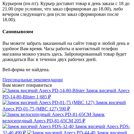
Курьером (пн-пт). Курьер доставит товар в день заказа с 18 до
21.00 (при условии, что заказ сформирован до 18.00), либо
вечером следующего дня (если заказ сформирован после
18.00).
Самовывозом
Вы можете забрать заказанный на сайте товар в любой день и
удобное Вам время. Часы работы и контактный телефон
магазина можно узнать здесь. Забронированный товар будет
дожидаться Вас в течении двух рабочих дней.
Веб-форма не найдена.
Персональные рекомендации
Вам может понравиться
Замок висячий Apecs
PD-14-80-Blister
1 685 ₽
Замок висячий
Apecs PD-01-75 (МВС 127)
590 ₽
Замок
велосипедный Apecs PD-81-65CM
205 ₽
Замок висячий Apecs PDS-
32-40
490 ₽
Замок висячий