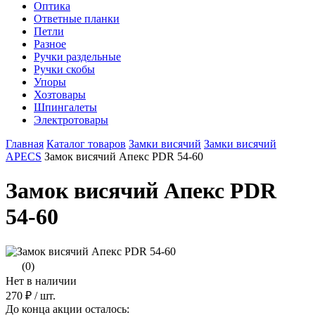
Оптика
Ответные планки
Петли
Разное
Ручки раздельные
Ручки скобы
Упоры
Хозтовары
Шпингалеты
Электротовары
Главная
Каталог товаров
Замки висячий
Замки висячий
APECS
Замок висячий Апекс PDR 54-60
Замок висячий Апекс PDR
54-60
(0)
Нет в наличии
270 ₽
/ шт.
До конца акции осталось: