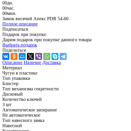
00
дн.
00
час.
00
мин.
Замок висячий Апекс PDR 54-60
Полное описание
Подписаться
Подарок при покупке
Дарим подарок при покупке данного товара
Выбрать подарок
Поделиться
Описание
Наличие
Доставка
Материал
Чугун в пластике
Тип упаковки
Блистер
Тип механизма секретности
Дисковый
Количество ключей
3 шт
Автоматическое запирание
Не автоматическое
Тип навесного замка
Навесной
Конструкция