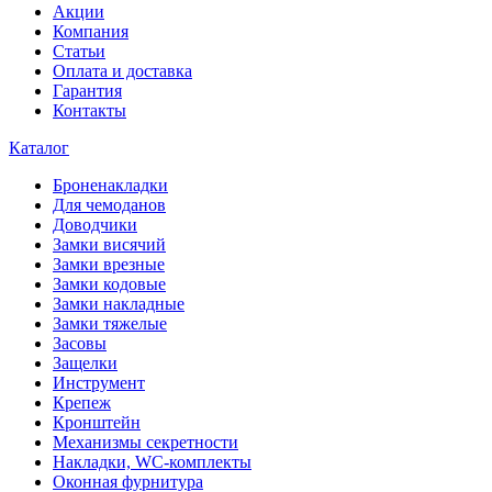
Акции
Компания
Статьи
Оплата и доставка
Гарантия
Контакты
Каталог
Броненакладки
Для чемоданов
Доводчики
Замки висячий
Замки врезные
Замки кодовые
Замки накладные
Замки тяжелые
Засовы
Защелки
Инструмент
Крепеж
Кронштейн
Механизмы секретности
Накладки, WC-комплекты
Оконная фурнитура