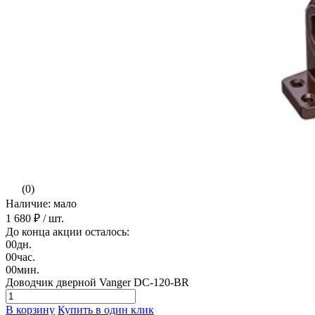
(0)
Наличие: мало
1 680 ₽
/ шт.
До конца акции осталось:
00
дн.
00
час.
00
мин.
Доводчик дверной Vanger DC-120-BR
В корзину
Купить в один клик